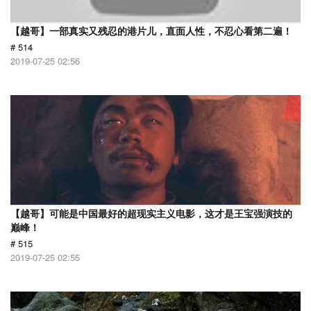
【越哥】一部真实又残忍的港片儿，直面人性，不忍心看第二遍！
# 514
2019-07-25 02:56
【越哥】可能是中国最好的超现实主义电影，这才是王宝强演技的
巅峰！
# 515
2019-07-25 02:55