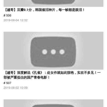
【越哥】豆瓣9.1分，韩国催泪神片，每一帧都是眼泪！
# 506
2019-08-04 12:32
【越哥】深度解说《孔雀》：处女作就如此惊艳，实在不多见！一
部被严重低估的国产青春电影！
# 507
2019-08-02 10:09