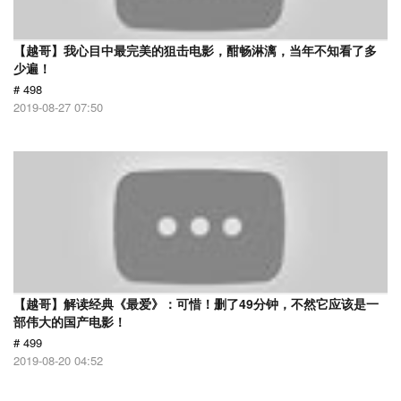
【越哥】我心目中最完美的狙击电影，酣畅淋漓，当年不知看了多
少遍！
# 498
2019-08-27 07:50
【越哥】解读经典《最爱》：可惜！删了49分钟，不然它应该是一
部伟大的国产电影！
# 499
2019-08-20 04:52