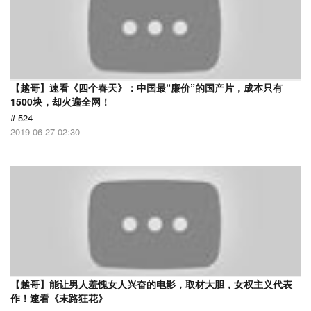
【越哥】速看《四个春天》：中国最“廉价”的国产片，成本只有
1500块，却火遍全网！
# 524
2019-06-27 02:30
【越哥】能让男人羞愧女人兴奋的电影，取材大胆，女权主义代表
作！速看《末路狂花》