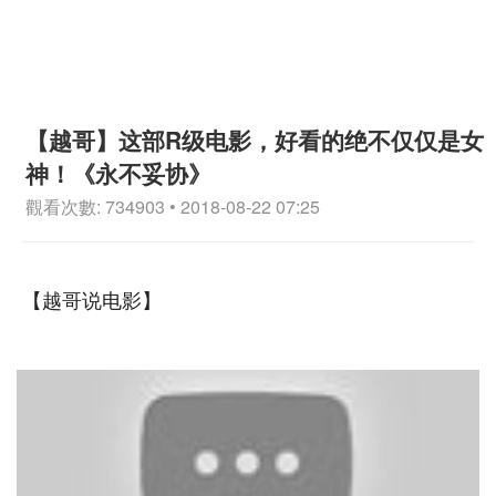
【越哥】这部R级电影，好看的绝不仅仅是女
神！《永不妥协》
觀看次數: 734903 • 2018-08-22 07:25
【越哥说电影】