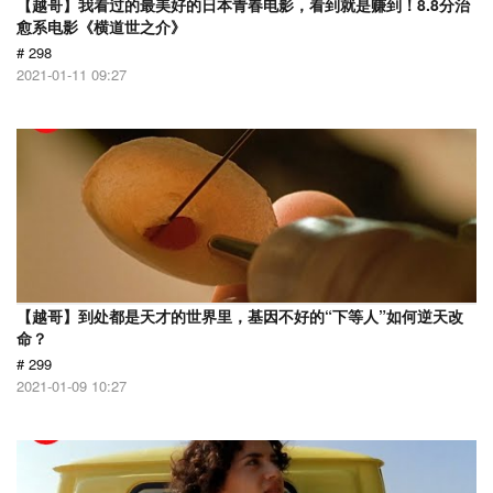
【越哥】我看过的最美好的日本青春电影，看到就是赚到！8.8分治
愈系电影《横道世之介》
# 298
2021-01-11 09:27
【越哥】到处都是天才的世界里，基因不好的“下等人”如何逆天改
命？
# 299
2021-01-09 10:27