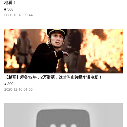
地看！
# 308
2020-12-18 09:44
【越哥】筹备12年，2万群演，这才叫史诗级华语电影！
# 309
2020-12-16 01:55