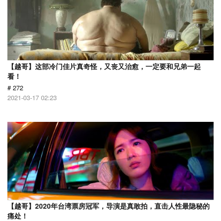
【越哥】这部冷门佳片真奇怪，又丧又治愈，一定要和兄弟一起
看！
# 272
2021-03-17 02:23
【越哥】2020年台湾票房冠军，导演是真敢拍，直击人性最隐秘的
痛处！