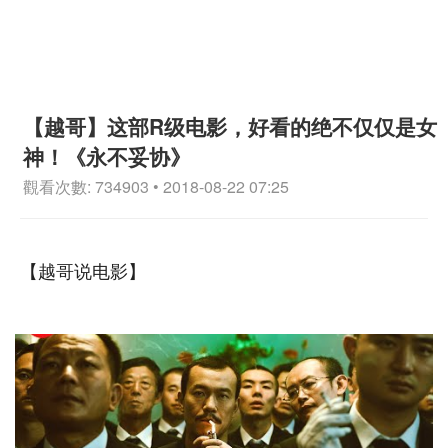
【越哥】这部R级电影，好看的绝不仅仅是女
神！《永不妥协》
觀看次數: 734903 • 2018-08-22 07:25
【越哥说电影】