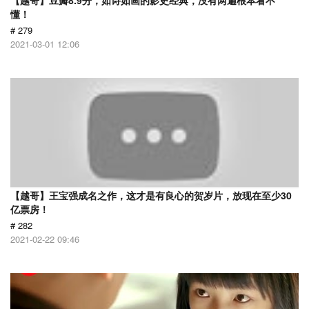
【越哥】豆瓣8.9分，如诗如画的影史经典，没有两遍根本看不
懂！
# 279
2021-03-01 12:06
【越哥】王宝强成名之作，这才是有良心的贺岁片，放现在至少30
亿票房！
# 282
2021-02-22 09:46