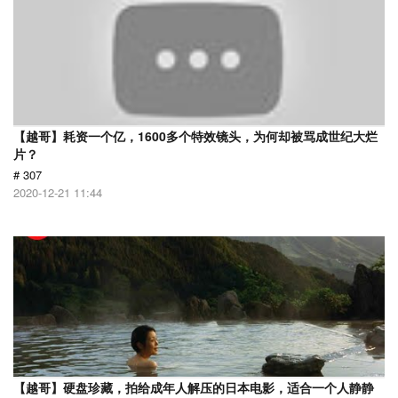
【越哥】耗资一个亿，1600多个特效镜头，为何却被骂成世纪大烂
片？
# 307
2020-12-21 11:44
【越哥】硬盘珍藏，拍给成年人解压的日本电影，适合一个人静静