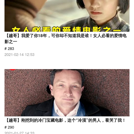
【越哥】我爱了你18年，可你却不知道我是谁！女人必看的爱情电
影之一
# 283
2021-02-14 12:53
【越哥】刚挖到的冷门宝藏电影，这个“冷漠”的男人，看哭了我！
# 290
2021-01-27 14:33