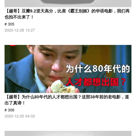
【越哥】豆瓣9.2逆天高分，比肩《霸王别姬》的华语电影，我们再
也拍不出来了！
# 305
2020-12-28 13:27
【越哥】为什么80年代的人才都想出国？这部38年前的老电影，道
出了真谛！
# 306
2020-12-25 04:02