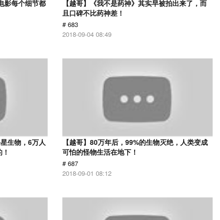
部电影每个细节都
【越哥】《我不是药神》其实早被拍出来了，而
且口碑不比药神差！
# 683
2018-09-04 08:49
星生物，6万人
【越哥】80万年后，99%的生物灭绝，人类变成
的！
可怕的怪物生活在地下！
# 687
2018-09-01 08:12