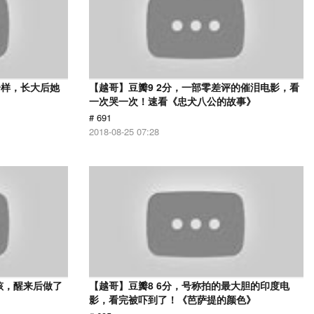
一样，长大后她
【越哥】豆瓣9 2分，一部零差评的催泪电影，看
一次哭一次！速看《忠犬八公的故事》
# 691
2018-08-25 07:28
孩，醒来后做了
【越哥】豆瓣8 6分，号称拍的最大胆的印度电
影，看完被吓到了！《芭萨提的颜色》