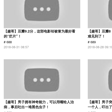
【越哥】豆瓣9.2分，这部电影却被誉为最好看
【越哥】豆瓣8
的“烂片”！
难见到了！
# 688
# 689
2018-08-31 08:57
2018-08-28 09:1
【越哥】男子拥有神奇能力，可以用嘴给人治
【越哥】男子
病，事后吐出一堆黑色虫子！
一个人，吓出