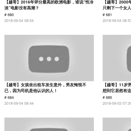
【越哥】2016年评分最高的欧洲电影，谁说“性冷
【越哥】200
淡”电影没有高潮？
只剩下一个女
# 680
# 681
2018-09-04 08:54
2018-09-04 08:5
【越哥】女孩坐出租车发生意外，男友悔恨不
【越哥】11岁
已，因为司机是他认识的人！
想到它居然有
# 684
# 685
2018-09-04 08:44
2018-09-03 07:3