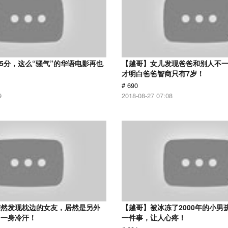
 5分，这么“骚气”的华语电影再也
【越哥】女儿发现爸爸和别人不
才明白爸爸智商只有7岁！
# 690
9
2018-08-27 07:08
突然发现枕边的女友，居然是另外
【越哥】被冰冻了2000年的小男
了一身冷汗！
一件事，让人心疼！