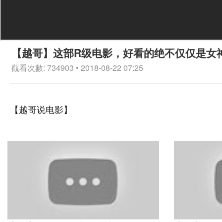
【越哥】这部R级电影，好看的绝不仅仅是女
觀看次數: 734903 • 2018-08-22 07:25
【越哥说电影】