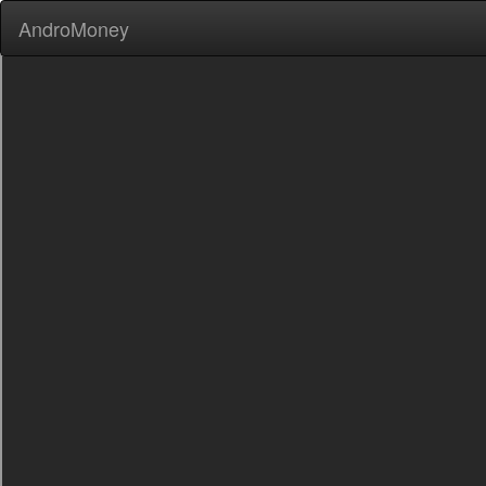
AndroMoney