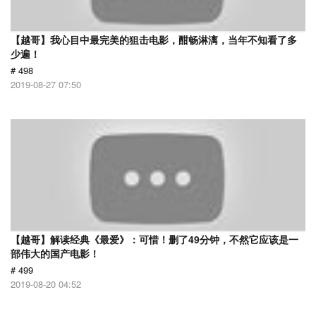
【越哥】我心目中最完美的狙击电影，酣畅淋漓，当年不知看了多
少遍！
# 498
2019-08-27 07:50
【越哥】解读经典《最爱》：可惜！删了49分钟，不然它应该是一
部伟大的国产电影！
# 499
2019-08-20 04:52