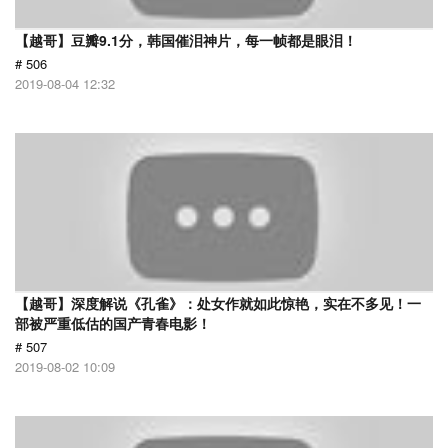
【越哥】豆瓣9.1分，韩国催泪神片，每一帧都是眼泪！
# 506
2019-08-04 12:32
【越哥】深度解说《孔雀》：处女作就如此惊艳，实在不多见！一
部被严重低估的国产青春电影！
# 507
2019-08-02 10:09