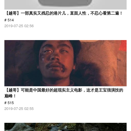
【越哥】一部真实又残忍的港片儿，直面人性，不忍心看第二遍！
# 514
2019-07-25 02:56
【越哥】可能是中国最好的超现实主义电影，这才是王宝强演技的
巅峰！
# 515
2019-07-25 02:55