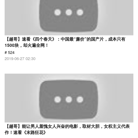
【越哥】速看《四个春天》：中国最“廉价”的国产片，成本只有
1500块，却火遍全网！
# 524
2019-06-27 02:30
【越哥】能让男人羞愧女人兴奋的电影，取材大胆，女权主义代表
作！速看《末路狂花》