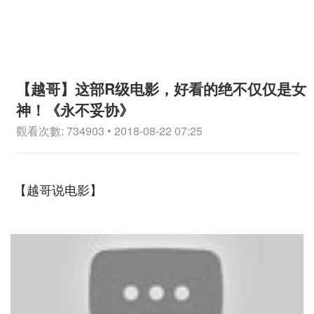
【越哥】这部R级电影，好看的绝不仅仅是女
神！《永不妥协》
觀看次數: 734903 • 2018-08-22 07:25
【越哥说电影】