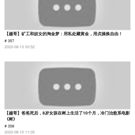
【越哥】矿工和妓女的淘金梦：用私处藏黄金，用贞操换自由！
# 357
2020-08-13 03:52
【越哥】爸爸死后，8岁女孩在树上生活了10个月，冷门治愈系电影
《树》
# 358
2020-08-10 11:05