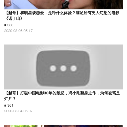
【越哥】和明星谈恋爱，是种什么体验？满足所有男人幻想的电影
《诺丁山》
# 360
2020-08-06 05:17
【越哥】打破中国电影30年的禁忌，冯小刚翻身之作，为何被骂是
烂片？
# 361
2020-08-04 06:07