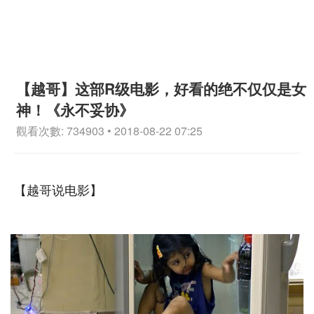
【越哥】这部R级电影，好看的绝不仅仅是女
神！《永不妥协》
觀看次數: 734903 • 2018-08-22 07:25
【越哥说电影】