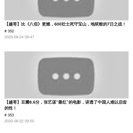
【越哥】比《八佰》更燃，600壮士死守宝山，地狱般的7日之战！
# 352
2020-08-24 09:47
【越哥】豆瓣8.6分，张艺谋“最红”的电影，讲透了中国人难以启齿
的性！
# 353
2020-08-22 09:50