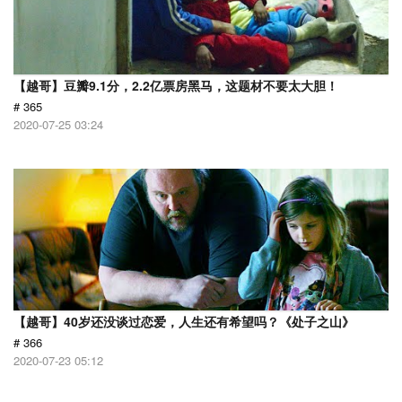
【越哥】豆瓣9.1分，2.2亿票房黑马，这题材不要太大胆！
# 365
2020-07-25 03:24
【越哥】40岁还没谈过恋爱，人生还有希望吗？《处子之山》
# 366
2020-07-23 05:12