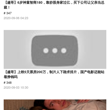
【越哥】6岁神童智商180，靠炒股身家过亿，买下公司让父亲当总
裁！
# 347
2020-09-06 04:23
【越哥】上映5天票房200万，制片人下跪求排片，国产电影还能站
着挣钱吗
# 348
2020-09-03 10:30