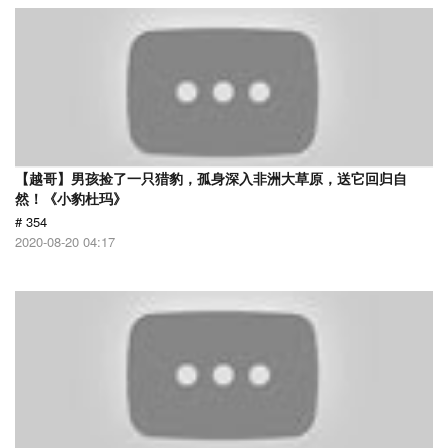
【越哥】男孩捡了一只猎豹，孤身深入非洲大草原，送它回归自
然！《小豹杜玛》
# 354
2020-08-20 04:17