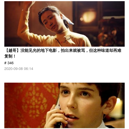
【越哥】没能见光的地下电影，拍出来就被骂，但这种味道却再难
复制！
# 346
2020-09-08 06:14