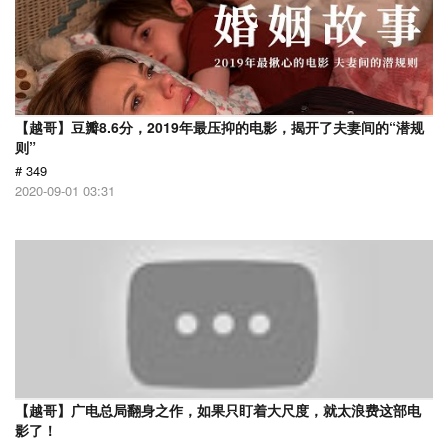
【越哥】豆瓣8.6分，2019年最压抑的电影，揭开了夫妻间的“潜规
则”
# 349
2020-09-01 03:31
【越哥】广电总局翻身之作，如果只盯着大尺度，就太浪费这部电
影了！