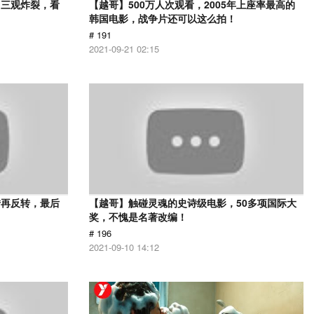
，三观炸裂，看
【越哥】500万人次观看，2005年上座率最高的
韩国电影，战争片还可以这么拍！
# 191
2021-09-21 02:15
转再反转，最后
【越哥】触碰灵魂的史诗级电影，50多项国际大
奖，不愧是名著改编！
# 196
2021-09-10 14:12