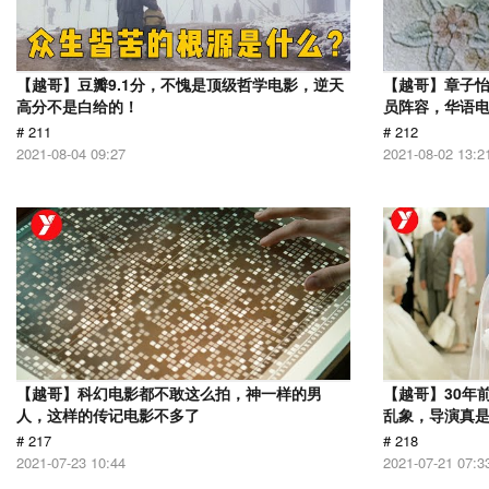
【越哥】豆瓣9.1分，不愧是顶级哲学电影，逆天
【越哥】章子
高分不是白给的！
员阵容，华语
# 211
# 212
2021-08-04 09:27
2021-08-02 13:2
【越哥】科幻电影都不敢这么拍，神一样的男
【越哥】30年
人，这样的传记电影不多了
乱象，导演真
# 217
# 218
2021-07-23 10:44
2021-07-21 07:3