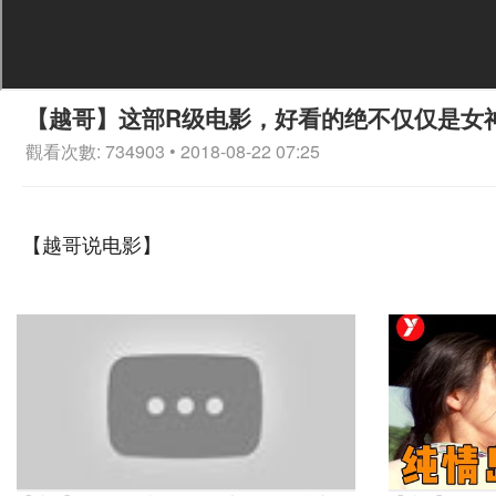
【越哥】这部R级电影，好看的绝不仅仅是女
觀看次數: 734903 • 2018-08-22 07:25
【越哥说电影】