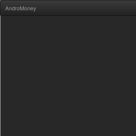
AndroMoney