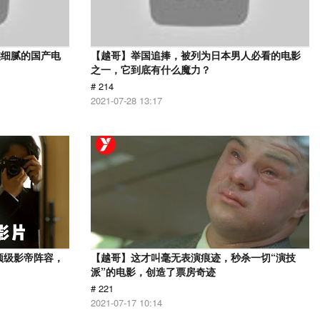
实细腻的国产电
【越哥】举国追捧，被列为日本男人必看的电影
之一，它到底有什么魔力？
# 214
2021-07-28 13:17
顶级影帝阵容，
【越哥】这才叫毫无表演痕迹，秒杀一切“演技
派”的电影，创造了票房奇迹
# 221
2021-07-17 10:14