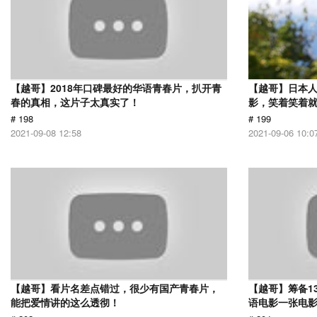
【越哥】2018年口碑最好的华语青春片，扒开青
【越哥】日本人
春的真相，这片子太真实了！
影，笑着笑着
# 198
# 199
2021-09-08 12:58
2021-09-06 10:0
【越哥】看片名差点错过，很少有国产青春片，
【越哥】筹备1
能把爱情讲的这么透彻！
语电影一张电