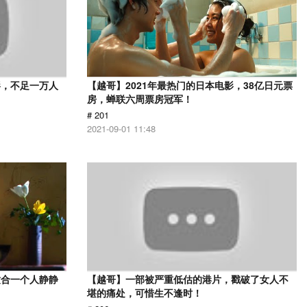
影，不足一万人
【越哥】2021年最热门的日本电影，38亿日元票
房，蝉联六周票房冠军！
# 201
2021-09-01 11:48
适合一个人静静
【越哥】一部被严重低估的港片，戳破了女人不
堪的痛处，可惜生不逢时！