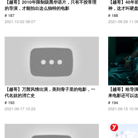
【越哥】2010年限制级黑华语片，只有不按常理
【越哥】40年
的导演，才能拍出这么独特的电影
神，这才叫硬
# 187
# 188
2021-10-02 08:07
2021-09-29 11:0
【越哥】万茜风情出演，美到骨子里的电影，一
【越哥】给导
代名妓的消亡史
来电影还可以
# 193
# 194
2021-09-17 10:23
2021-09-15 10:0