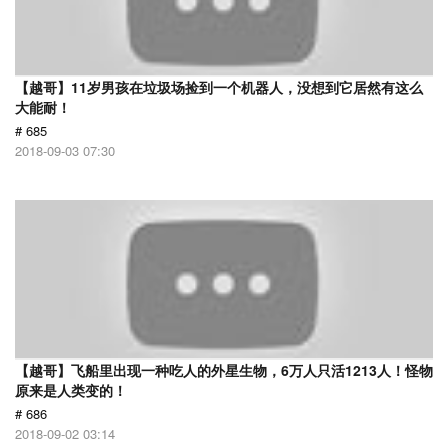
【越哥】11岁男孩在垃圾场捡到一个机器人，没想到它居然有这么
大能耐！
# 685
2018-09-03 07:30
【越哥】飞船里出现一种吃人的外星生物，6万人只活1213人！怪物
原来是人类变的！
# 686
2018-09-02 03:14