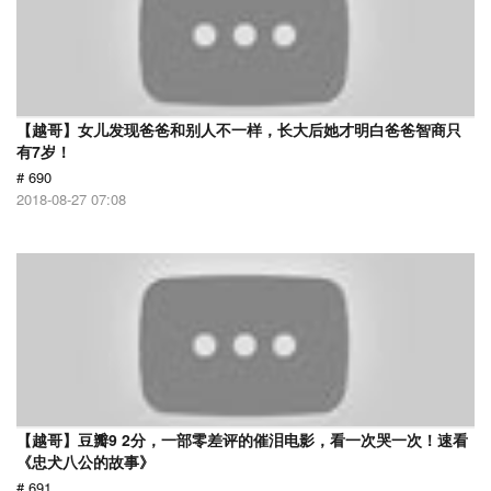
【越哥】女儿发现爸爸和别人不一样，长大后她才明白爸爸智商只
有7岁！
# 690
2018-08-27 07:08
【越哥】豆瓣9 2分，一部零差评的催泪电影，看一次哭一次！速看
《忠犬八公的故事》
# 691