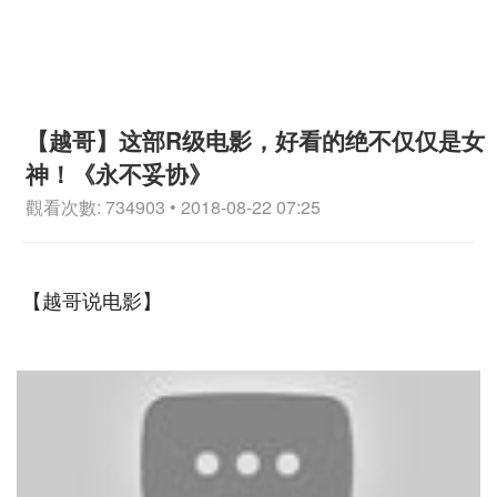
【越哥】这部R级电影，好看的绝不仅仅是女
神！《永不妥协》
觀看次數: 734903 • 2018-08-22 07:25
【越哥说电影】