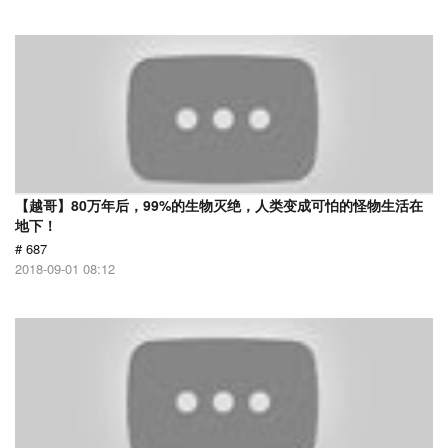
【越哥】80万年后，99%的生物灭绝，人类变成可怕的怪物生活在
地下！
# 687
2018-09-01 08:12