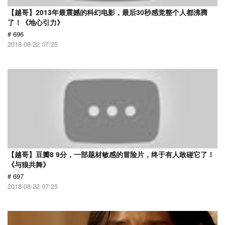
【越哥】2013年最震撼的科幻电影，最后30秒感觉整个人都沸腾
了！《地心引力》
# 696
2018-08-22 07:25
【越哥】豆瓣8 9分，一部题材敏感的冒险片，终于有人敢碰它了！
《与狼共舞》
# 697
2018-08-22 07:25