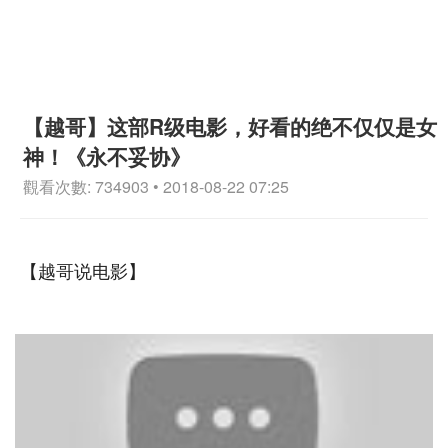
【越哥】这部R级电影，好看的绝不仅仅是女
神！《永不妥协》
觀看次數: 734903 • 2018-08-22 07:25
【越哥说电影】