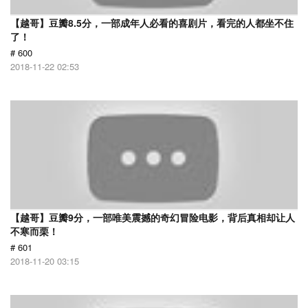
【越哥】豆瓣8.5分，一部成年人必看的喜剧片，看完的人都坐不住
了！
# 600
2018-11-22 02:53
【越哥】豆瓣9分，一部唯美震撼的奇幻冒险电影，背后真相却让人
不寒而栗！
# 601
2018-11-20 03:15