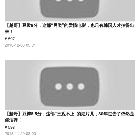
【越哥】豆瓣9分，这部“另类”的爱情电影，也只有韩国人才拍得出
来！
# 597
2018-12-03 03:31
【越哥】豆瓣8.5分，这部“三观不正”的港片儿，30年过去了依然是
催泪弹！
# 598
2018-11-29 03:03