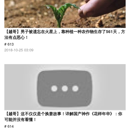
【越哥】男子被遗忘在火星上，靠种植一种农作物生存了561天，方
法有点恶心！
# 613
2018-10-25 03:09
【越哥】这不仅仅是个换妻故事！详解国产神作《花样年华》：你
可能并没有看懂！
# 614