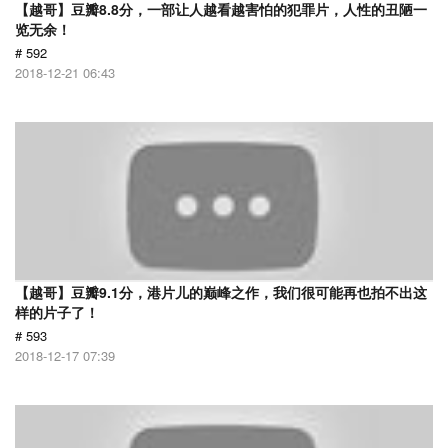
【越哥】豆瓣8.8分，一部让人越看越害怕的犯罪片，人性的丑陋一
览无余！
# 592
2018-12-21 06:43
【越哥】豆瓣9.1分，港片儿的巅峰之作，我们很可能再也拍不出这
样的片子了！
# 593
2018-12-17 07:39