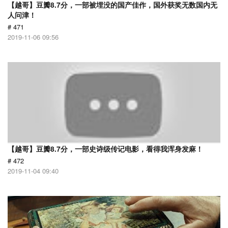
【越哥】豆瓣8.7分，一部被埋没的国产佳作，国外获奖无数国内无
人问津！
# 471
2019-11-06 09:56
【越哥】豆瓣8.7分，一部史诗级传记电影，看得我浑身发麻！
# 472
2019-11-04 09:40