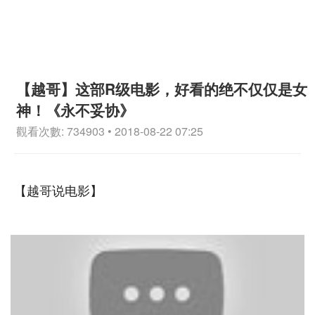
【越哥】这部R级电影，好看的绝不仅仅是女
神！《永不妥协》
觀看次數: 734903 • 2018-08-22 07:25
【越哥说电影】