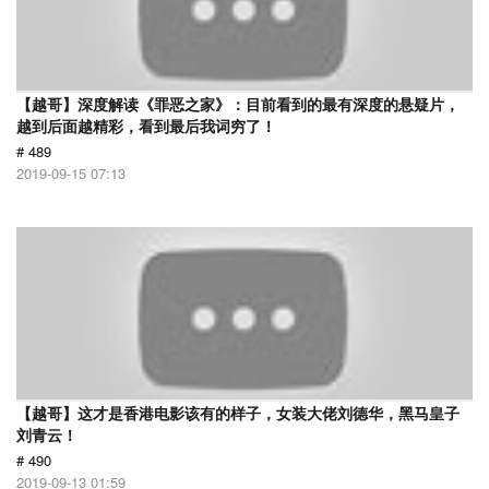
【越哥】深度解读《罪恶之家》：目前看到的最有深度的悬疑片，
越到后面越精彩，看到最后我词穷了！
# 489
2019-09-15 07:13
【越哥】这才是香港电影该有的样子，女装大佬刘德华，黑马皇子
刘青云！
# 490
2019-09-13 01:59