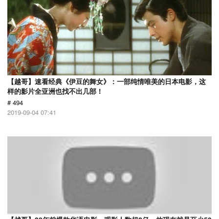
【越哥】速看经典《伊豆的舞女》：一部纯情唯美的日本电影，这
样的影片全亚洲也找不出几部！
# 494
2019-09-04 07:41