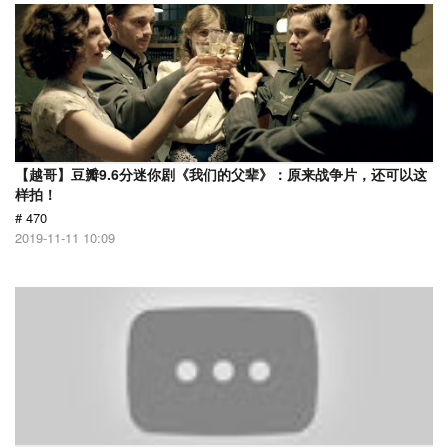
【越哥】豆瓣9.6分迷你剧《我们的父辈》：原来战争片，还可以这
样拍！
# 470
2019-11-11 10:09