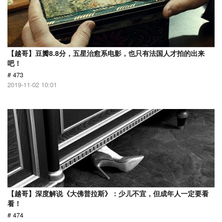
【越哥】豆瓣8.8分，五星治愈系电影，也只有法国人才拍的出来
吧！
# 473
2019-11-02 10:01
【越哥】深度解说《大佛普拉斯》：少儿不宜，但成年人一定要看
看！
# 474