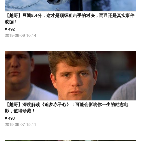
【越哥】豆瓣8.4分，这才是顶级狙击手的对决，而且还是真实事件
改编！
# 492
2019-09-09 10:14
【越哥】深度解读《追梦赤子心》：可能会影响你一生的励志电
影，值得珍藏！
# 493
2019-09-07 15:11