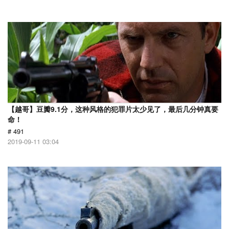
【越哥】豆瓣9.1分，这种风格的犯罪片太少见了，最后几分钟真要
命！
# 491
2019-09-11 03:04