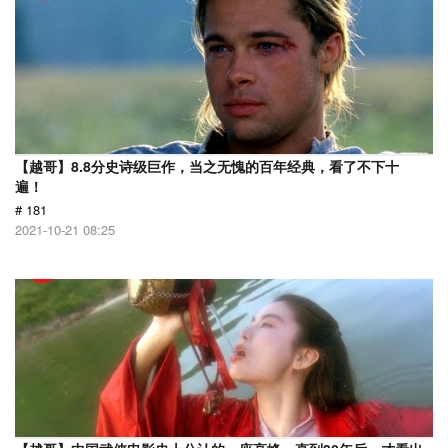
【越哥】8.8分史诗级巨作，当之无愧的百年经典，看了不下十
遍！
# 181
2021-10-21 08:25