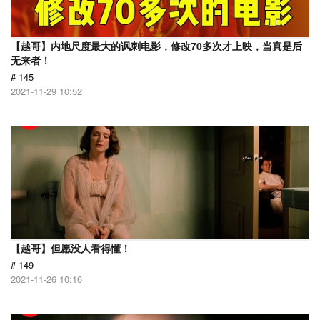
【越哥】内地尺度最大的讽刺电影，修改70多次才上映，当真是后
无来者！
# 145
2021-11-29 10:52
【越哥】但愿没人看得懂！
# 149
2021-11-26 10:16