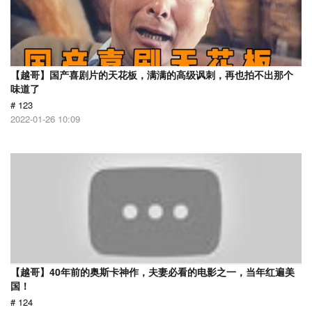
【越哥】国产喜剧片的天花板，满满的高级讽刺，再也拍不出那个
味道了
# 123
2022-01-26 10:09
【越哥】40年前的奥斯卡神作，夫妻必看的电影之一，当年红遍美
国！
# 124