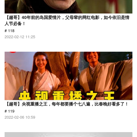
【越哥】40年前的岛国爱情片，父母辈的网红电影，如今依旧是情
人节必备！
# 118
2022-02-12 11:25
【越哥】央视重播之王，每年都要播个七八遍，比春晚好看多了！
# 119
2022-02-06 10:59