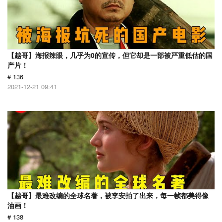
【越哥】海报辣眼，几乎为0的宣传，但它却是一部被严重低估的国
产片！
# 136
2021-12-21 09:41
【越哥】最难改编的全球名著，被李安拍了出来，每一帧都美得像
油画！
# 138