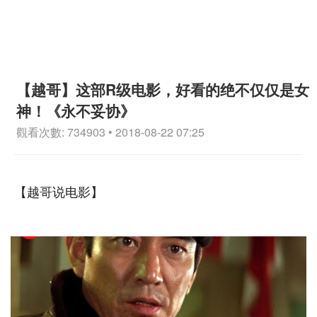
【越哥】这部R级电影，好看的绝不仅仅是女
神！《永不妥协》
觀看次數: 734903 • 2018-08-22 07:25
【越哥说电影】