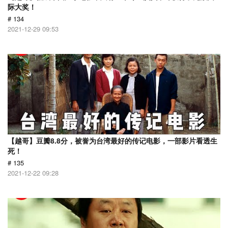
际大奖！
# 134
2021-12-29 09:53
【越哥】豆瓣8.8分，被誉为台湾最好的传记电影，一部影片看透生
死！
# 135
2021-12-22 09:28