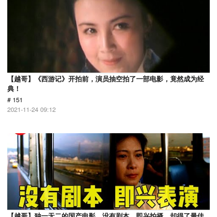
【越哥】《西游记》开拍前，演员抽空拍了一部电影，竟然成为经
典！
# 151
2021-11-24 09:12
【越哥】独一无二的国产电影，没有剧本，即兴拍摄，却得了最佳