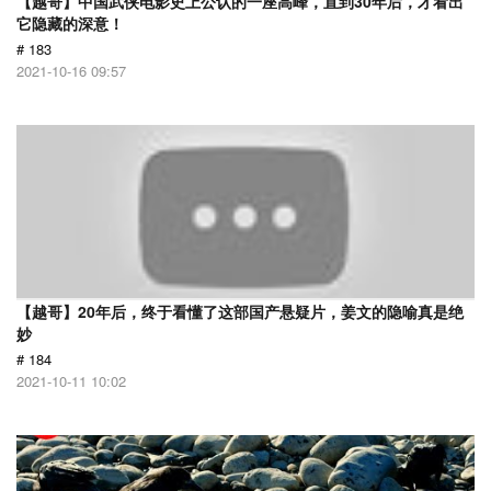
【越哥】中国武侠电影史上公认的一座高峰，直到30年后，才看出
它隐藏的深意！
# 183
2021-10-16 09:57
【越哥】20年后，终于看懂了这部国产悬疑片，姜文的隐喻真是绝
妙
# 184
2021-10-11 10:02