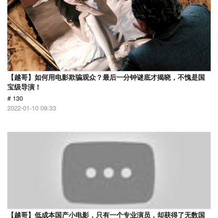
【越哥】如何用电影欺骗观众？最后一分钟谜底才揭晓，不愧是国
宝级导演！
# 130
2022-01-10 09:33
【越哥】低成本国产小电影，只有一个专业演员，却获得了无数国