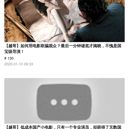
【越哥】如何用电影欺骗观众？最后一分钟谜底才揭晓，不愧是国
宝级导演！
# 130
2022-01-10 09:33
【越哥】低成本国产小电影，只有一个专业演员，却获得了无数国