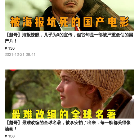
【越哥】海报辣眼，几乎为0的宣传，但它却是一部被严重低估的国
产片！
# 136
2021-12-21 09:41
【越哥】最难改编的全球名著，被李安拍了出来，每一帧都美得像
油画！
# 138