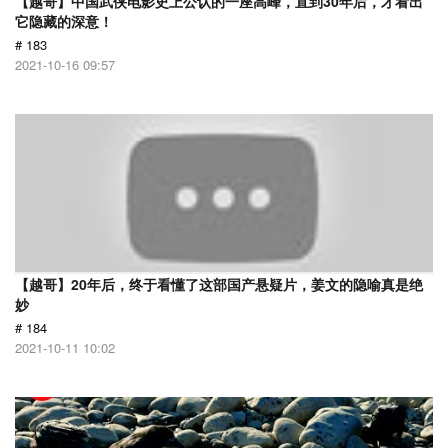
【越哥】中国武侠电影史上公认的一座高峰，直到30年后，才看出
它隐藏的深意！
# 183
2021-10-16 09:57
【越哥】20年后，终于看懂了这部国产悬疑片，姜文的隐喻真是绝
妙
# 184
2021-10-11 10:02