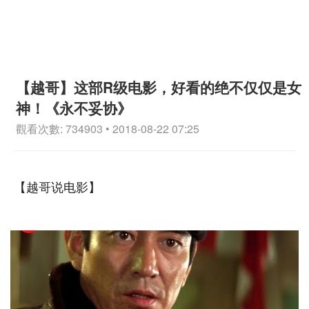
【越哥】这部R级电影，好看的绝不仅仅是女
神！《永不妥协》
觀看次數: 734903 • 2018-08-22 07:25
【越哥说电影】