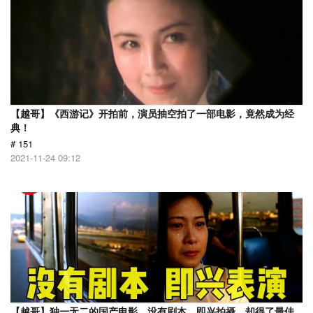
【越哥】《西游记》开拍前，演员抽空拍了一部电影，竟然成为经
典！
# 151
2021-11-24 09:12
【越哥】独一无二的国产电影，没有剧本，即兴拍摄，却得了最佳