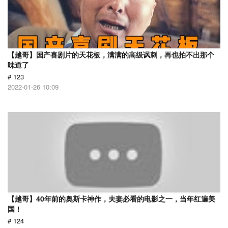
【越哥】国产喜剧片的天花板，满满的高级讽刺，再也拍不出那个
味道了
# 123
2022-01-26 10:09
【越哥】40年前的奥斯卡神作，夫妻必看的电影之一，当年红遍美
国！
# 124