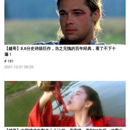
【越哥】8.8分史诗级巨作，当之无愧的百年经典，看了不下十
遍！
# 181
2021-10-21 08:25