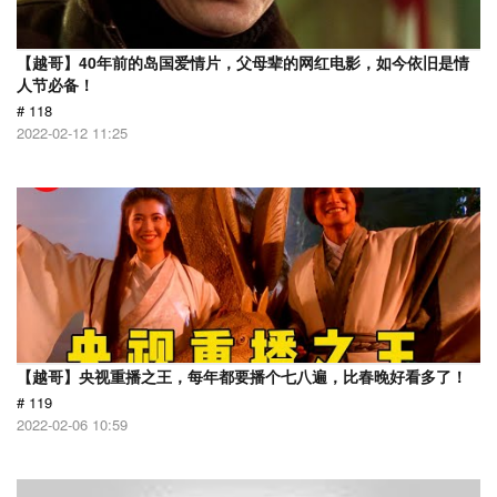
【越哥】40年前的岛国爱情片，父母辈的网红电影，如今依旧是情
人节必备！
# 118
2022-02-12 11:25
【越哥】央视重播之王，每年都要播个七八遍，比春晚好看多了！
# 119
2022-02-06 10:59