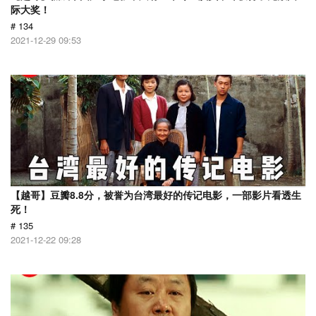
际大奖！
# 134
2021-12-29 09:53
【越哥】豆瓣8.8分，被誉为台湾最好的传记电影，一部影片看透生
死！
# 135
2021-12-22 09:28