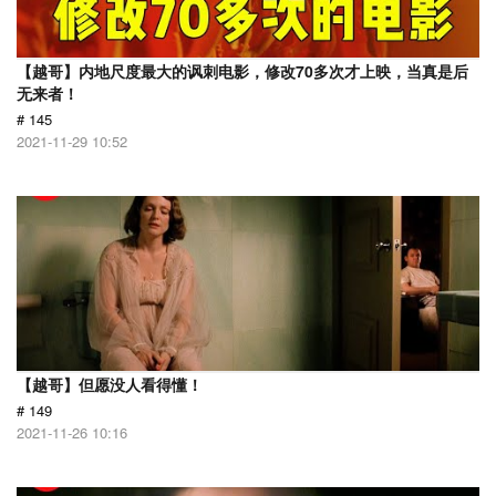
【越哥】内地尺度最大的讽刺电影，修改70多次才上映，当真是后
无来者！
# 145
2021-11-29 10:52
【越哥】但愿没人看得懂！
# 149
2021-11-26 10:16