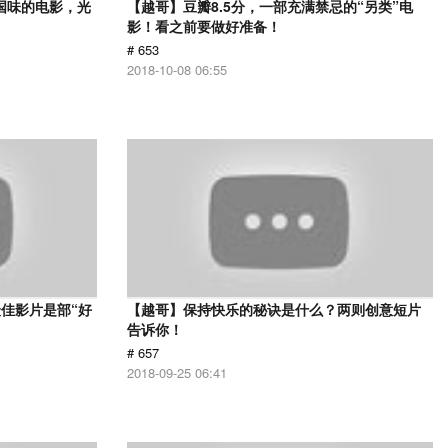
国味的电影，光
【越哥】豆瓣8.5分，一部充满禁忌的“另类”电
影！看之前要做好准备！
# 653
2018-10-08 06:55
佳影片是部“好
【越哥】保持快乐的秘诀是什么？两则创意短片
告诉你！
# 657
2018-09-25 06:41