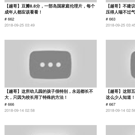
【越哥】豆瓣8.8分，一部岛国家庭伦理片，每个
【越哥】不建
成年人都应该看看！
压得人喘不过气
# 662
# 663
2018-09-25 03:49
2018-09-25 03:4
【越哥】这所幼儿园的孩子很特别，永远都长不
【越哥】这部
大，只因为校长用了特殊的方法！
这么少人知道
# 666
# 667
2018-09-14 02:58
2018-09-14 02:5