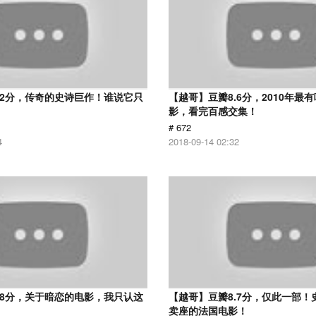
.2分，传奇的史诗巨作！谁说它只
【越哥】豆瓣8.6分，2010年最
？
影，看完百感交集！
# 672
4
2018-09-14 02:32
.8分，关于暗恋的电影，我只认这
【越哥】豆瓣8.7分，仅此一部！
卖座的法国电影！