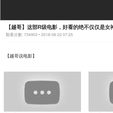
【越哥】这部R级电影，好看的绝不仅仅是女
觀看次數: 734903 • 2018-08-22 07:25
【越哥说电影】