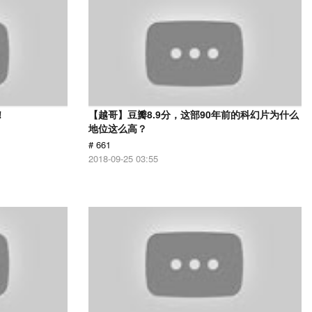
！
【越哥】豆瓣8.9分，这部90年前的科幻片为什么
地位这么高？
# 661
2018-09-25 03:55