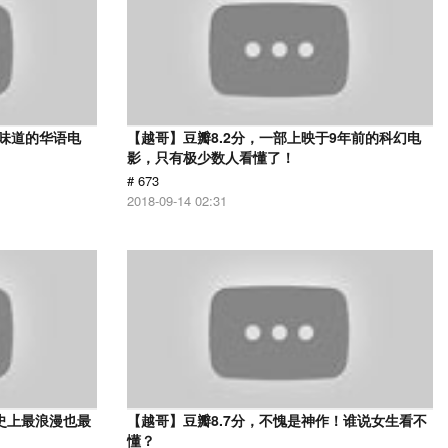
有味道的华语电
【越哥】豆瓣8.2分，一部上映于9年前的科幻电
影，只有极少数人看懂了！
# 673
2018-09-14 02:31
史上最浪漫也最
【越哥】豆瓣8.7分，不愧是神作！谁说女生看不
懂？