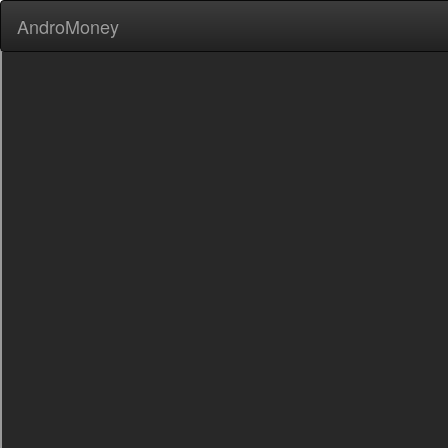
AndroMoney