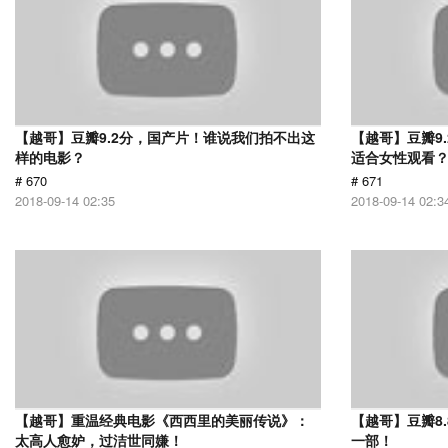
【越哥】豆瓣9.2分，国产片！谁说我们拍不出这
【越哥】豆瓣9
样的电影？
适合女性观看
# 670
# 671
2018-09-14 02:35
2018-09-14 02:3
【越哥】重温经典电影《西西里的美丽传说》：
【越哥】豆瓣8
太高人愈妒，过洁世同嫌！
一部！