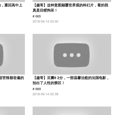
肉，重回高中上
【越哥】这种意图颠覆世界观的科幻片，看的我
真是目瞪狗呆！
# 665
2018-09-14 03:00
甜苦辣都尝遍的
【越哥】豆瓣9 2分，一部温馨治愈的法国电影，
拍出了人性的禁区！
# 669
2018-09-14 02:38