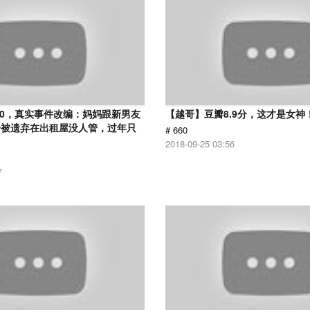
.0，真实事件改编：妈妈跟新男友
【越哥】豆瓣8.9分，这才是女神
子被遗弃在出租屋没人管，过年只
# 660
2018-09-25 03:56
7