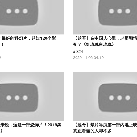
8年最好的科幻片，超过120个彩
【越哥】在中国人心里，老婆和
欢！
别？《红玫瑰白玫瑰》
# 324
2
2020-11-06 04:10
来说，这是一部恐怖片！2019黑
【越哥】禁片导演第一部内地上
潮》
真正看懂的人却不多