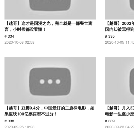
【越哥】这才是国漫之光，完全就是一部警世寓
【越哥】200
言，小时候都没看懂！
国内却被骂得
# 334
# 335
2020-10-08 02:58
2020-10-05 11:4
【越哥】豆瓣9.4分，中国最好的主旋律电影，如
【越哥】月入3
果重映100亿票房都不过分！
电影一生至少
# 338
# 339
2020-09-26 10:23
2020-09-23 04:2