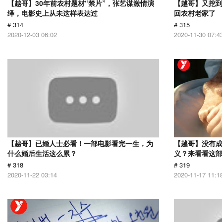
【越哥】30年前农村题材“禁片”，张艺谋激情演
【越哥】又挖
绎，电影史上从未这样表达过
回农村老家了
# 314
# 315
2020-12-03 06:02
2020-11-30 07:4
【越哥】已婚人士必看！一部电影看完一生，为
【越哥】没有
什么婚后生活这么累？
义？来看看这
# 318
# 319
2020-11-22 03:14
2020-11-17 11:1