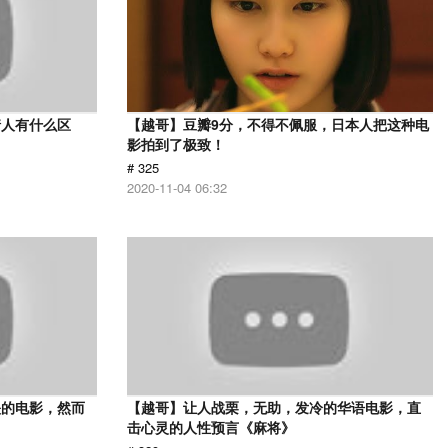
情人有什么区
【越哥】豆瓣9分，不得不佩服，日本人把这种电
影拍到了极致！
# 325
2020-11-04 06:32
映的电影，然而
【越哥】让人战栗，无助，发冷的华语电影，直
击心灵的人性预言《麻将》