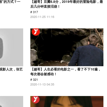
雄”的方式？一
【越哥】豆瓣8.8分，2019年最好的冒险电影，最
后几分钟直接泪崩！
# 317
2020-11-25 11:16
亿观影人次，张艺
【越哥】人生必看的电影之一，看了不下10遍，
每次都会被感动！
# 321
2020-11-13 04:35