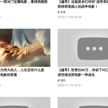
到一部冷门宝藏电影，看得我都想
【越哥】这就是你们对待“战争英
部得罪美国人的战争电影！
# 316
3
2020-11-28 03:46
成为伟大的人，人生还有什么意
【越哥】投资仅80万，却创下4
部电影的答案
谋凭借这部电影一举成名
# 320
8
2020-11-15 12:41