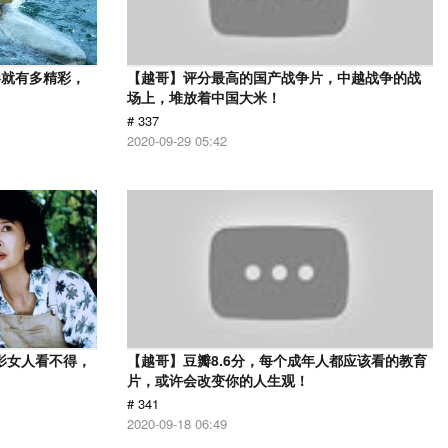
影就有多精彩，
【越哥】评分最高的国产战争片，中越战争的战
场上，堆放着中国大米！
# 337
2020-09-29 05:42
影女人看不得，
【越哥】豆瓣8.6分，每个成年人都应该看的教育
片，或许会改变你的人生观！
# 341
2020-09-18 06:49