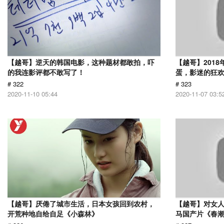
【越哥】逆天的韩国电影，这种题材都敢拍，吓
【越哥】201
的我连影评都不敢写了！
蛋，影迷的狂
# 322
# 323
2020-11-10 05:44
2020-11-07 03:5
【越哥】厌倦了城市生活，日本女孩回到农村，
【越哥】对女人
开荒种地自给自足《小森林》
马国产片《春