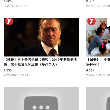
# 326
# 327
2020-11-02 07:19
2020-10-31 04:5
【越哥】史上最强黑帮片阵容，2019年奥斯卡遗
【越哥】11个
珠，黑手党背后的故事《爱尔兰人》
语神作！
# 330
# 331
2020-10-18 05:21
2020-10-15 05:4