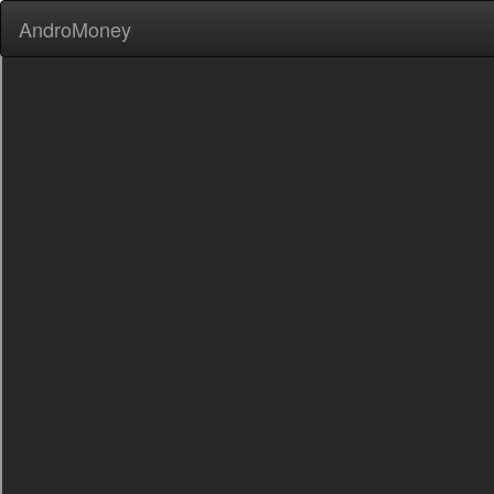
AndroMoney