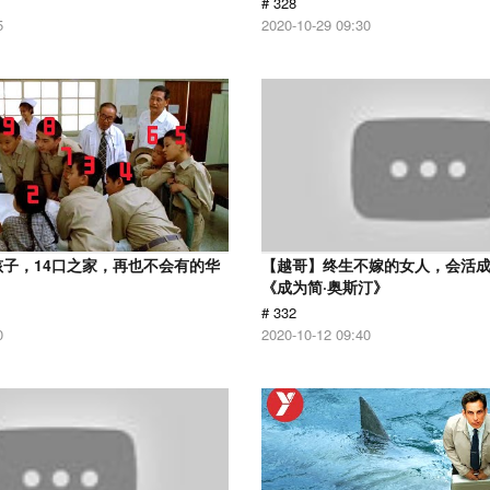
# 328
5
2020-10-29 09:30
孩子，14口之家，再也不会有的华
【越哥】终生不嫁的女人，会活
《成为简·奥斯汀》
# 332
0
2020-10-12 09:40