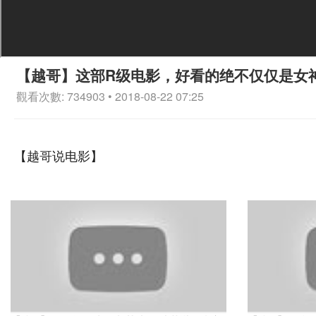
【越哥】这部R级电影，好看的绝不仅仅是女
觀看次數: 734903 • 2018-08-22 07:25
【越哥说电影】