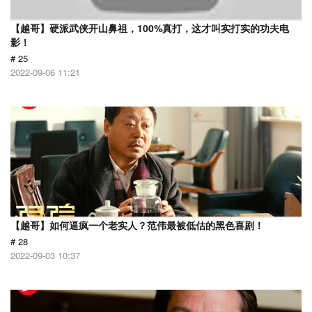
【越哥】硬派武侠开山鼻祖，100%真打，这才叫实打实的功夫电
影！
# 25
2022-09-06 11:21
【越哥】如何逼疯一个老实人？范伟最被低估的黑色喜剧！
# 28
2022-09-03 10:37