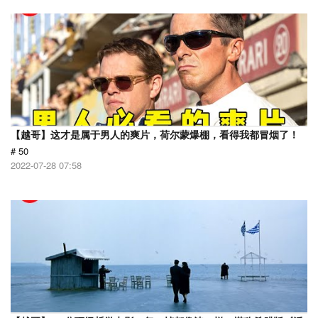
【越哥】这才是属于男人的爽片，荷尔蒙爆棚，看得我都冒烟了！
# 50
2022-07-28 07:58