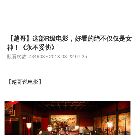
【越哥】这部R级电影，好看的绝不仅仅是女
神！《永不妥协》
觀看次數: 734903 • 2018-08-22 07:25
【越哥说电影】