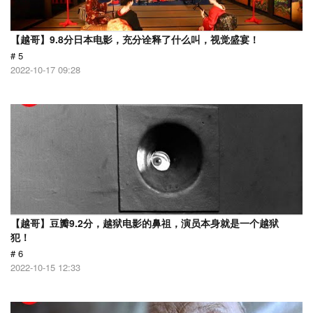
【越哥】9.8分日本电影，充分诠释了什么叫，视觉盛宴！
# 5
2022-10-17 09:28
【越哥】豆瓣9.2分，越狱电影的鼻祖，演员本身就是一个越狱
犯！
# 6
2022-10-15 12:33