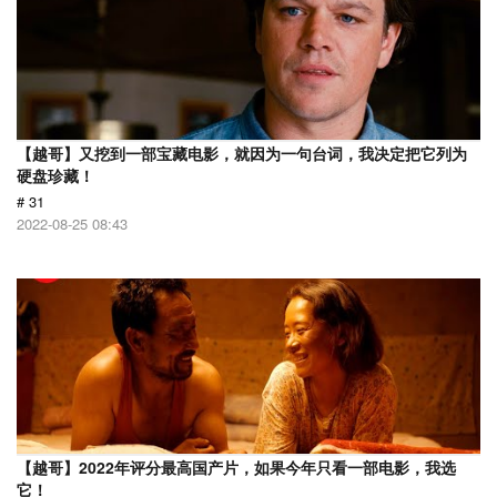
【越哥】又挖到一部宝藏电影，就因为一句台词，我决定把它列为
硬盘珍藏！
# 31
2022-08-25 08:43
【越哥】2022年评分最高国产片，如果今年只看一部电影，我选
它！