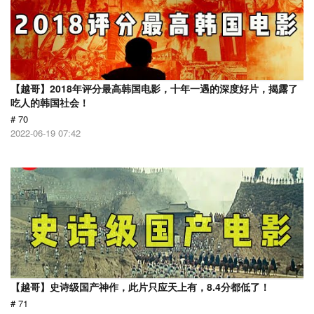
【越哥】2018年评分最高韩国电影，十年一遇的深度好片，揭露了
吃人的韩国社会！
# 70
2022-06-19 07:42
【越哥】史诗级国产神作，此片只应天上有，8.4分都低了！
# 71