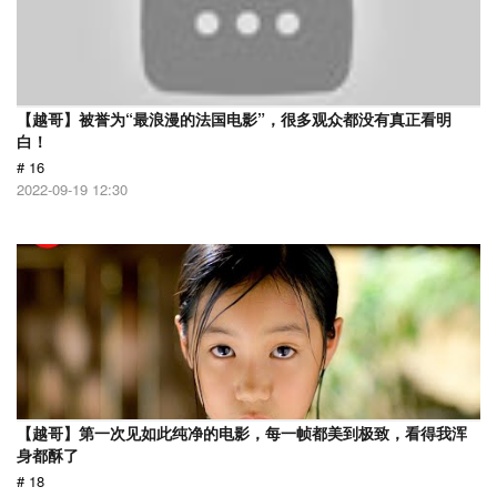
【越哥】被誉为“最浪漫的法国电影”，很多观众都没有真正看明
白！
# 16
2022-09-19 12:30
【越哥】第一次见如此纯净的电影，每一帧都美到极致，看得我浑
身都酥了
# 18