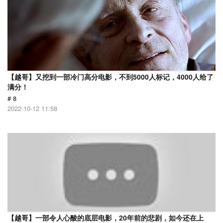
【越哥】又挖到一部冷门高分电影，不到5000人标记，4000人给了
满分！
# 8
2022-10-12 11:58
【越哥】一部令人心酸的底层电影，20年前的悲剧，如今还在上