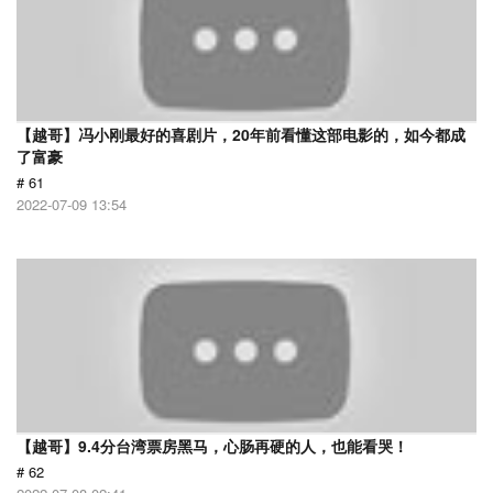
【越哥】冯小刚最好的喜剧片，20年前看懂这部电影的，如今都成
了富豪
# 61
2022-07-09 13:54
【越哥】9.4分台湾票房黑马，心肠再硬的人，也能看哭！
# 62