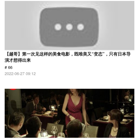
【越哥】第一次见这样的美食电影，既唯美又“变态”，只有日本导
演才想得出来
# 66
2022-06-27 09:12