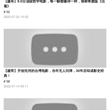
【越哥】9.0分顶级哲学电影，每一帧都像诗一样，堪称希腊版《活
着》
# 52
2022-07-22 10:32
【越哥】开创先河的台湾电影，当年无人问津，30年后却成影史经
典！
# 58
2022-07-14 05:11