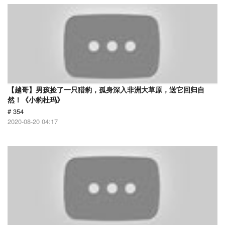
【越哥】男孩捡了一只猎豹，孤身深入非洲大草原，送它回归自
然！《小豹杜玛》
# 354
2020-08-20 04:17