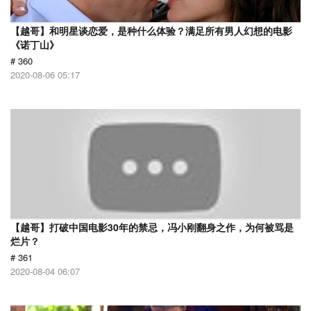
【越哥】和明星谈恋爱，是种什么体验？满足所有男人幻想的电影
《诺丁山》
# 360
2020-08-06 05:17
【越哥】打破中国电影30年的禁忌，冯小刚翻身之作，为何被骂是
烂片？
# 361
2020-08-04 06:07