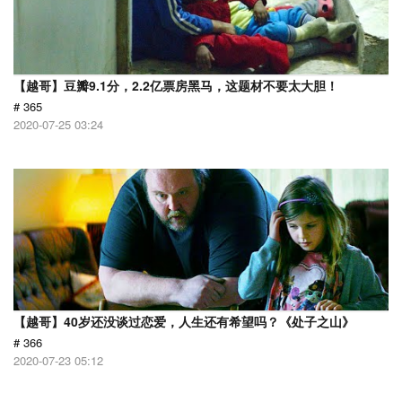
【越哥】豆瓣9.1分，2.2亿票房黑马，这题材不要太大胆！
# 365
2020-07-25 03:24
【越哥】40岁还没谈过恋爱，人生还有希望吗？《处子之山》
# 366
2020-07-23 05:12