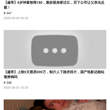
【越哥】6岁神童智商180，靠炒股身家过亿，买下公司让父亲当总
裁！
# 347
2020-09-06 04:23
【越哥】上映5天票房200万，制片人下跪求排片，国产电影还能站
着挣钱吗
# 348
2020-09-03 10:30