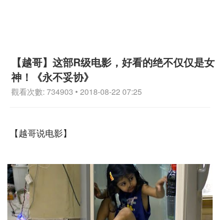
【越哥】这部R级电影，好看的绝不仅仅是女
神！《永不妥协》
觀看次數: 734903 • 2018-08-22 07:25
【越哥说电影】