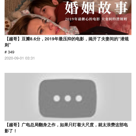
【越哥】豆瓣8.6分，2019年最压抑的电影，揭开了夫妻间的“潜规
则”
# 349
2020-09-01 03:31
【越哥】广电总局翻身之作，如果只盯着大尺度，就太浪费这部电
影了！