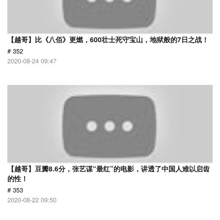
【越哥】比《八佰》更燃，600壮士死守宝山，地狱般的7日之战！
# 352
2020-08-24 09:47
【越哥】豆瓣8.6分，张艺谋“最红”的电影，讲透了中国人难以启齿
的性！
# 353
2020-08-22 09:50