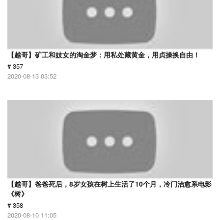
【越哥】矿工和妓女的淘金梦：用私处藏黄金，用贞操换自由！
# 357
2020-08-13 03:52
【越哥】爸爸死后，8岁女孩在树上生活了10个月，冷门治愈系电影
《树》
# 358
2020-08-10 11:05