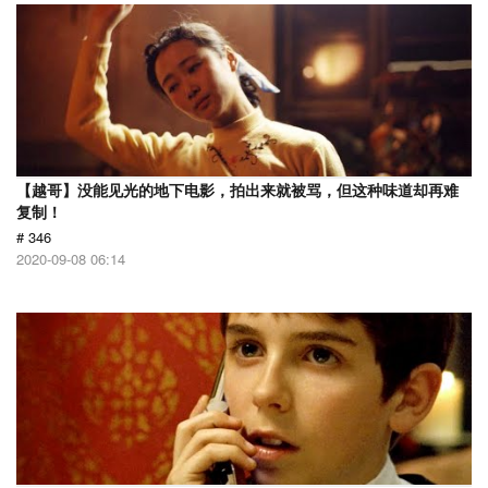
【越哥】没能见光的地下电影，拍出来就被骂，但这种味道却再难
复制！
# 346
2020-09-08 06:14