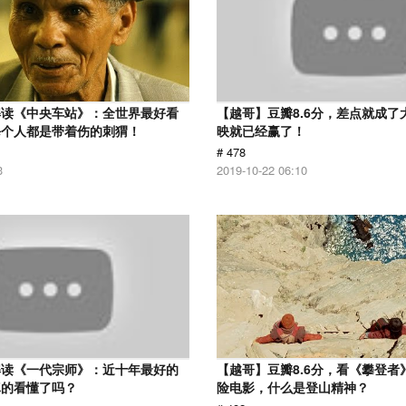
解读《中央车站》：全世界最好看
【越哥】豆瓣8.6分，差点就成了
每个人都是带着伤的刺猬！
映就已经赢了！
# 478
3
2019-10-22 06:10
解读《一代宗师》：近十年最好的
【越哥】豆瓣8.6分，看《攀登者
真的看懂了吗？
险电影，什么是登山精神？