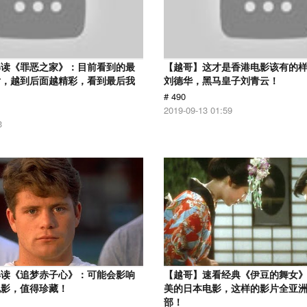
解读《罪恶之家》：目前看到的最
【越哥】这才是香港电影该有的
片，越到后面越精彩，看到最后我
刘德华，黑马皇子刘青云！
# 490
2019-09-13 01:59
3
解读《追梦赤子心》：可能会影响
【越哥】速看经典《伊豆的舞女
电影，值得珍藏！
美的日本电影，这样的影片全亚
部！