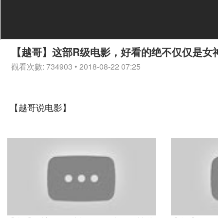
【越哥】这部R级电影，好看的绝不仅仅是女
觀看次數: 734903 • 2018-08-22 07:25
【越哥说电影】