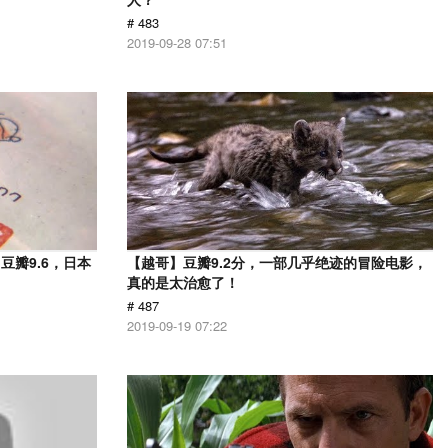
# 483
2019-09-28 07:51
瓣9.6，日本
【越哥】豆瓣9.2分，一部几乎绝迹的冒险电影，
！
真的是太治愈了！
# 487
2019-09-19 07:22