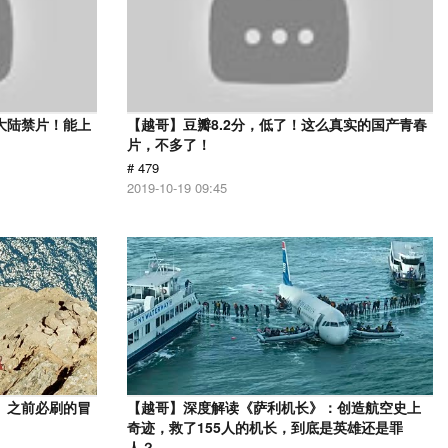
大陆禁片！能上
【越哥】豆瓣8.2分，低了！这么真实的国产青春
片，不多了！
# 479
2019-10-19 09:45
》之前必刷的冒
【越哥】深度解读《萨利机长》：创造航空史上
奇迹，救了155人的机长，到底是英雄还是罪
人？