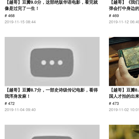
【越哥】豆瓣9.0分，这部绝版华语电影，看完就
【越哥】《我
像是过完了一生！
弹会打中身边
# 468
# 469
2019-11-15 08:44
2019-11-12 06:4
【越哥】豆瓣8.7分，一部史诗级传记电影，看得
【越哥】豆瓣8
我浑身发麻！
国人才拍的出
# 472
# 473
2019-11-04 09:40
2019-11-02 10:0