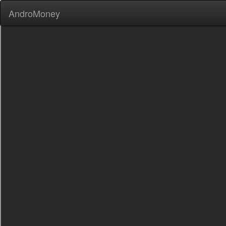
AndroMoney