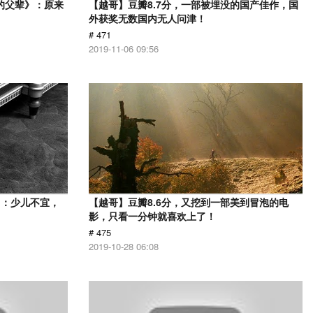
的父辈》：原来
【越哥】豆瓣8.7分，一部被埋没的国产佳作，国
外获奖无数国内无人问津！
# 471
2019-11-06 09:56
》：少儿不宜，
【越哥】豆瓣8.6分，又挖到一部美到冒泡的电
影，只看一分钟就喜欢上了！
# 475
2019-10-28 06:08