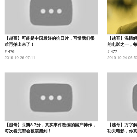
【越哥】可能是中国最好的抗日片，可惜我们很
【越哥】温情
难再拍出来了！
的电影之一，
# 476
# 477
2019-10-26 07:11
2019-10-24 06:5
【越哥】豆瓣8.7分，真实事件改编的国产神作，
【越哥】万字
每次看完都会被震撼到！
功夫电影，你