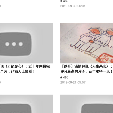
# 482
9
2019-09-30 06:31
解说《万箭穿心》：近十年内最完
【越哥】温情解说《人生果实》：豆
国产片，已婚人士慎看！
评分最高的片子，百年难得一见
# 486
0
2019-09-21 05:07