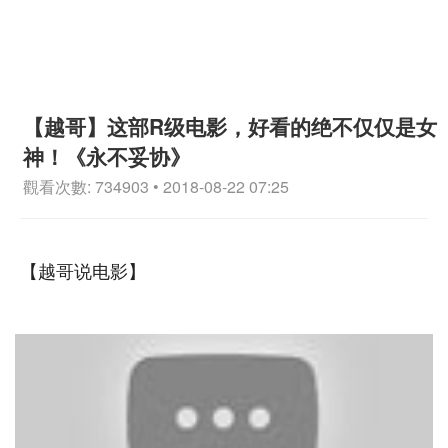
【越哥】这部R级电影，好看的绝不仅仅是女
神！《永不妥协》
觀看次數: 734903 • 2018-08-22 07:25
【越哥说电影】