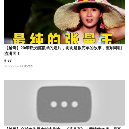
【越哥】20年都没能忘掉的港片，明明是很简单的故事，重刷却泪
流满面！
# 88
2022-05-08 05:22