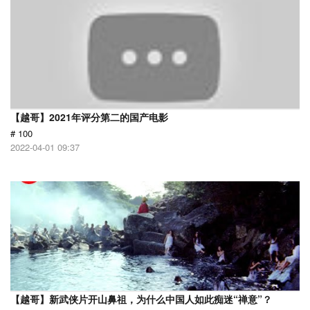
【越哥】2021年评分第二的国产电影
# 100
2022-04-01 09:37
【越哥】新武侠片开山鼻祖，为什么中国人如此痴迷“禅意”？