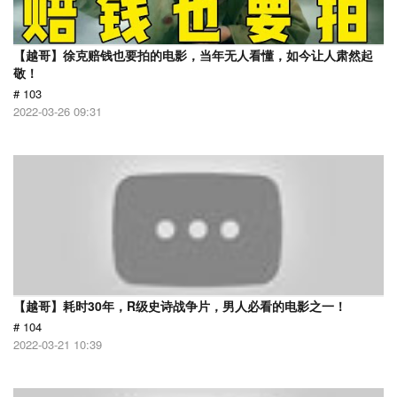
【越哥】徐克赔钱也要拍的电影，当年无人看懂，如今让人肃然起
敬！
# 103
2022-03-26 09:31
【越哥】耗时30年，R级史诗战争片，男人必看的电影之一！
# 104
2022-03-21 10:39