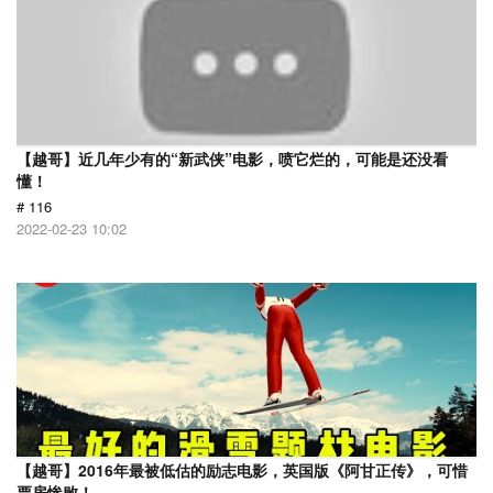
【越哥】近几年少有的“新武侠”电影，喷它烂的，可能是还没看
懂！
# 116
2022-02-23 10:02
【越哥】2016年最被低估的励志电影，英国版《阿甘正传》，可惜
票房惨败！