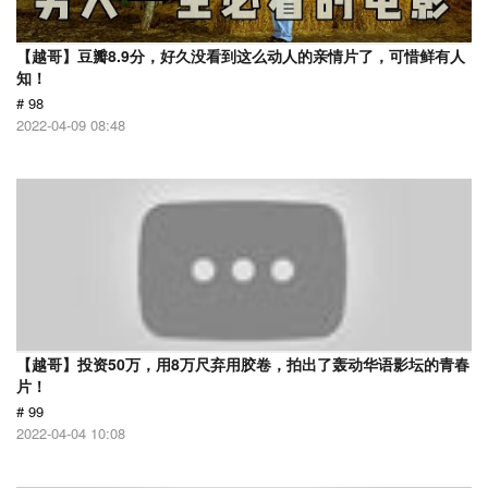
【越哥】豆瓣8.9分，好久没看到这么动人的亲情片了，可惜鲜有人
知！
# 98
2022-04-09 08:48
【越哥】投资50万，用8万尺弃用胶卷，拍出了轰动华语影坛的青春
片！
# 99
2022-04-04 10:08