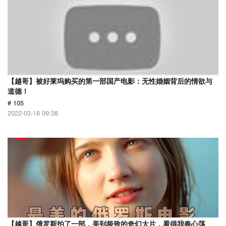
【越哥】被好莱坞购买的第一部国产电影：无性婚姻背后的情欲与
道德！
# 105
2022-03-18 09:38
【越哥】俄罗斯拍了一部，美到极致的奇幻大片，看得我春心荡