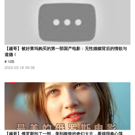
【越哥】被好莱坞购买的第一部国产电影：无性婚姻背后的情欲与
道德！
# 105
2022-03-18 09:38
【越哥】俄罗斯拍了一部，美到极致的奇幻大片，看得我春心荡