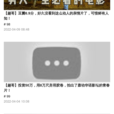
【越哥】豆瓣8.9分，好久没看到这么动人的亲情片了，可惜鲜有人
知！
# 98
2022-04-09 08:48
【越哥】投资50万，用8万尺弃用胶卷，拍出了轰动华语影坛的青春
片！
# 99
2022-04-04 10:08