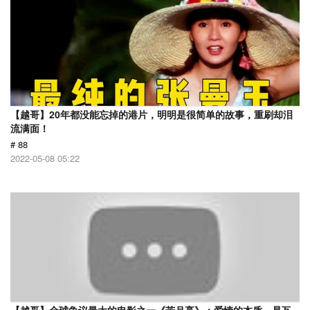
【越哥】20年都没能忘掉的港片，明明是很简单的故事，重刷却泪
流满面！
# 88
2022-05-08 05:22