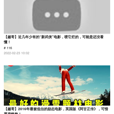
【越哥】近几年少有的“新武侠”电影，喷它烂的，可能是还没看
懂！
# 116
2022-02-23 10:02
【越哥】2016年最被低估的励志电影，英国版《阿甘正传》，可惜
票房惨败！