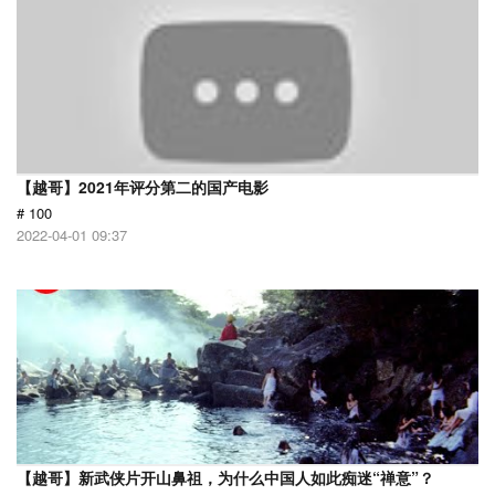
【越哥】2021年评分第二的国产电影
# 100
2022-04-01 09:37
【越哥】新武侠片开山鼻祖，为什么中国人如此痴迷“禅意”？