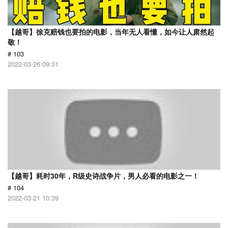
【越哥】徐克赔钱也要拍的电影，当年无人看懂，如今让人肃然起
敬！
# 103
2022-03-26 09:31
【越哥】耗时30年，R级史诗战争片，男人必看的电影之一！
# 104
2022-03-21 10:39