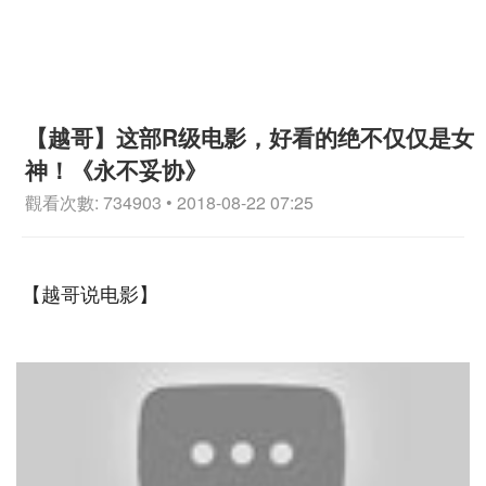
【越哥】这部R级电影，好看的绝不仅仅是女
神！《永不妥协》
觀看次數: 734903 • 2018-08-22 07:25
【越哥说电影】