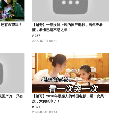
生还有希望吗？
【越哥】一部没能上映的国产电影，当年没看
懂，看懂已是不惑之年！
# 367
2020-07-21 08:42
级国产片，只有
【越哥】2010年最感人的韩国电影，看一次哭一
次，太费纸巾了！
# 371
2020-07-13 03:14