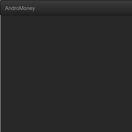
AndroMoney