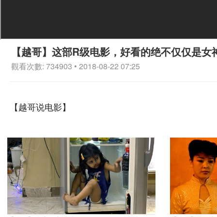
【越哥】这部R级电影，好看的绝不仅仅是女
觀看次數: 734903 • 2018-08-22 07:25
【越哥说电影】