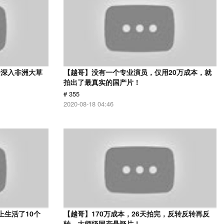
身深入非洲大草
【越哥】没有一个专业演员，仅用20万成本，就
》
拍出了最真实的国产片！
# 355
2020-08-18 04:46
上生活了10个
【越哥】170万成本，26天拍完，反转反转再反
转，大师级国产悬疑片！