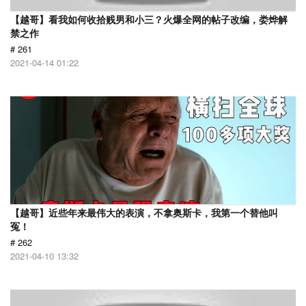
【越哥】看我如何收拾贱男和小三？火爆全网的帖子改编，娄烨解
禁之作
# 261
2021-04-14 01:22
【越哥】近些年来最伟大的表演，不拿奥斯卡，我第一个替他叫
冤！
# 262
2021-04-10 13:32