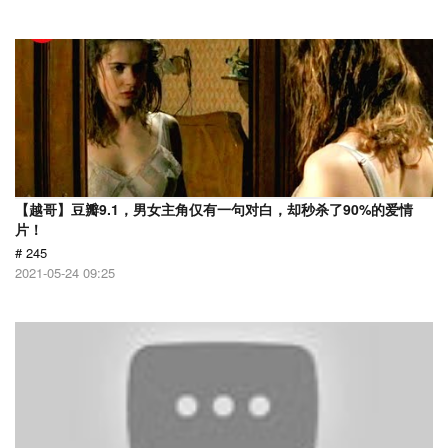
【越哥】豆瓣9.1，男女主角仅有一句对白，却秒杀了90%的爱情
片！
# 245
2021-05-24 09:25