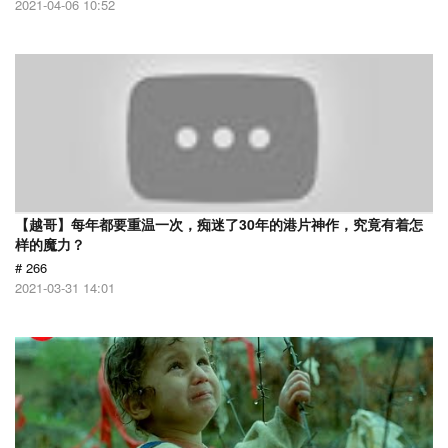
2021-04-06 10:52
【越哥】每年都要重温一次，痴迷了30年的港片神作，究竟有着怎
样的魔力？
# 266
2021-03-31 14:01