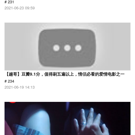
# 231
2021-06-23 09:59
【越哥】豆瓣9.1分，值得刷五遍以上，情侣必看的爱情电影之一
# 234
2021-06-19 14:13