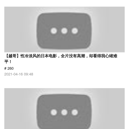
【越哥】性冷淡风的日本电影，全片没有高潮，却看得我心绪难
平！
# 260
2021-04-16 09:48