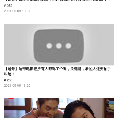
# 252
2021-05-08 10:07
【越哥】这部电影把所有人都骂了个遍，关键是，看的人还要拍手
叫绝！
# 253
2021-05-06 13:25