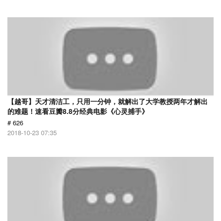
【越哥】天才清洁工，只用一分钟，就解出了大学教授两年才解出
的难题！速看豆瓣8.8分经典电影《心灵捕手》
# 626
2018-10-23 07:35