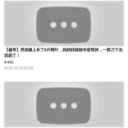
【越哥】男孩腿上长了8片树叶，妈妈找植物专家剪掉，一剪刀下去
悲剧了！
# 642
2018-10-18 06:33