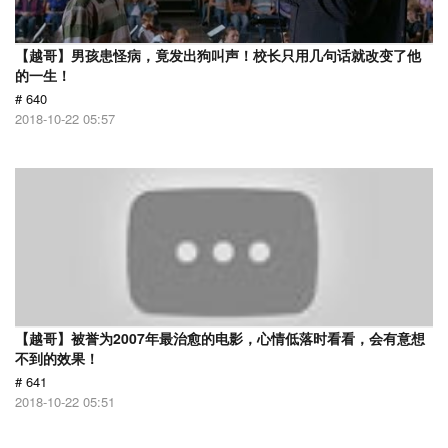
【越哥】男孩患怪病，竟发出狗叫声！校长只用几句话就改变了他
的一生！
# 640
2018-10-22 05:57
【越哥】被誉为2007年最治愈的电影，心情低落时看看，会有意想
不到的效果！
# 641
2018-10-22 05:51