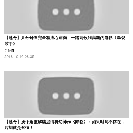
【越哥】几分钟看完全程虐心虐肉，一路高歌到高潮的电影《爆裂
鼓手》
# 645
2018-10-16 08:35
【越哥】换个角度解读温情科幻神作《降临》：如果时间不存在，
片刻就是永恒！