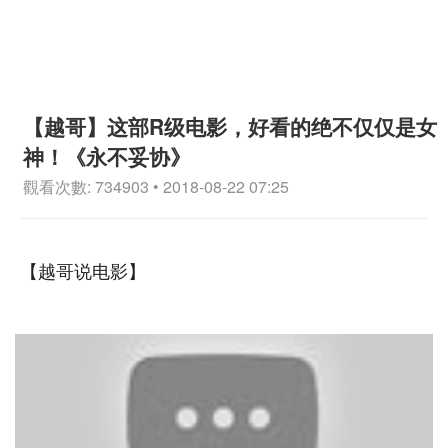
【越哥】这部R级电影，好看的绝不仅仅是女
神！《永不妥协》
觀看次數: 734903 • 2018-08-22 07:25
【越哥说电影】