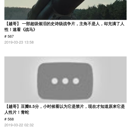
【越哥】 一部超级催泪的史诗级战争片，主角不是人，却充满了人
性！速看《战马》
# 567
2019-03-23 13:58
【越哥】豆瓣8.5分，小时候看以为它是禁片，现在才知道原来它是
人性片！青蛇
# 568
2019-03-22 02:32