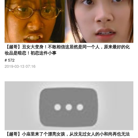
【越哥】丑女大变身！不敢相信这居然是同一个人，原来最好的化
妆品是暗恋！初恋这件小事
# 572
2019-03-13 07:16
【越哥】小庙里来了个漂亮女孩，从没见过女人的小和尚再也无法