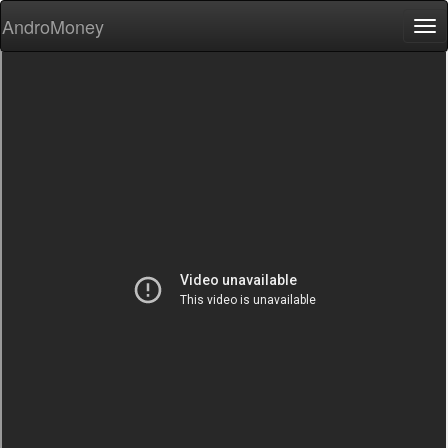
AndroMoney
Tog
nav