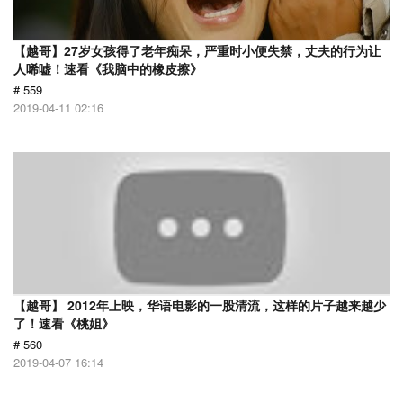
【越哥】27岁女孩得了老年痴呆，严重时小便失禁，丈夫的行为让
人唏嘘！速看《我脑中的橡皮擦》
# 559
2019-04-11 02:16
【越哥】 2012年上映，华语电影的一股清流，这样的片子越来越少
了！速看《桃姐》
# 560
2019-04-07 16:14