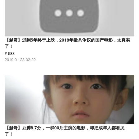
【越哥】迟到5年终于上映，2018年最具争议的国产电影，太真实
了！
# 583
2019-01-23 02:22
【越哥】豆瓣8.7分，一群00后主演的电影，却把成年人都看哭
了！