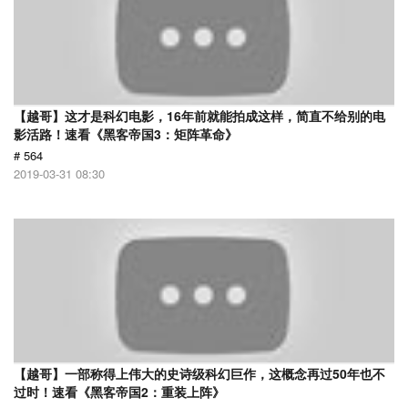
【越哥】这才是科幻电影，16年前就能拍成这样，简直不给别的电
影活路！速看《黑客帝国3：矩阵革命》
# 564
2019-03-31 08:30
【越哥】一部称得上伟大的史诗级科幻巨作，这概念再过50年也不
过时！速看《黑客帝国2：重装上阵》