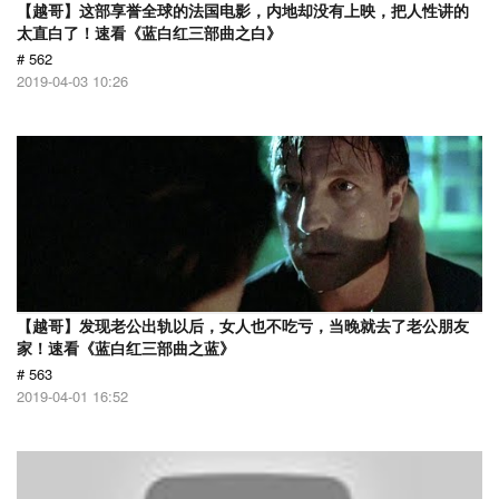
【越哥】这部享誉全球的法国电影，内地却没有上映，把人性讲的
太直白了！速看《蓝白红三部曲之白》
# 562
2019-04-03 10:26
【越哥】发现老公出轨以后，女人也不吃亏，当晚就去了老公朋友
家！速看《蓝白红三部曲之蓝》
# 563
2019-04-01 16:52