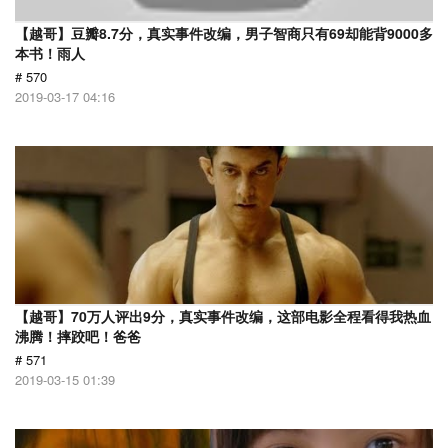
【越哥】豆瓣8.7分，真实事件改编，男子智商只有69却能背9000多
本书！雨人
# 570
2019-03-17 04:16
【越哥】70万人评出9分，真实事件改编，这部电影全程看得我热血
沸腾！摔跤吧！爸爸
# 571
2019-03-15 01:39