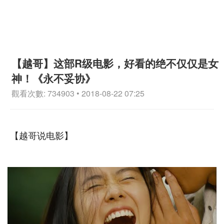
【越哥】这部R级电影，好看的绝不仅仅是女
神！《永不妥协》
觀看次數: 734903 • 2018-08-22 07:25
【越哥说电影】