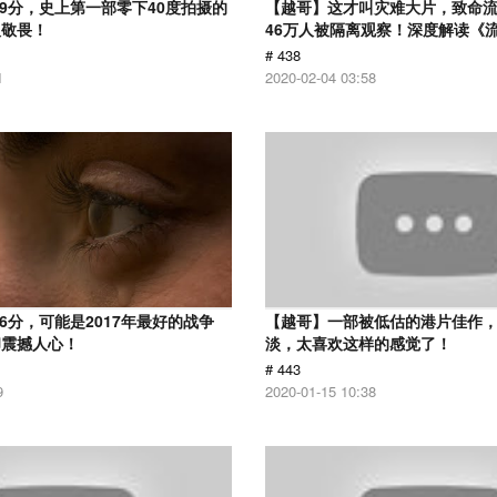
.9分，史上第一部零下40度拍摄的
【越哥】这才叫灾难大片，致命
人敬畏！
46万人被隔离观察！深度解读《
# 438
1
2020-02-04 03:58
6分，可能是2017年最好的战争
【越哥】一部被低估的港片佳作
却震撼人心！
淡，太喜欢这样的感觉了！
# 443
9
2020-01-15 10:38