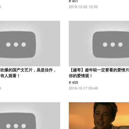
# 451
3
2019-12-26 12:33
被吹爆的国产文艺片，虽是佳作，
【越哥】趁年轻一定要看的爱情
所有人观看！
你的爱情观！
# 455
8
2019-12-17 09:48