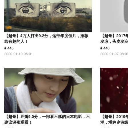
【越哥】4万人打出9.2分，这部年度佳片，推荐
【越哥】201
给有趣的人！
发凉，头皮发
# 445
# 446
2020-01-10 06:01
2020-01-07 08:0
【越哥】豆瓣9.0分，一部看不腻的日本电影，不
【越哥】201
建议深夜观看！
潮，堪称史诗