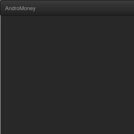
AndroMoney