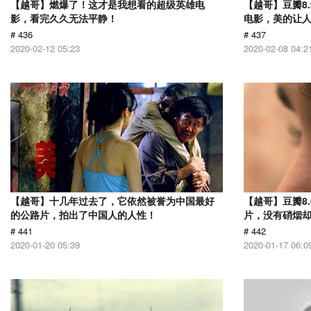
【越哥】燃爆了！这才是我想看的超级英雄电
【越哥】豆瓣8
影，看完久久无法平静！
电影，美的让
# 436
# 437
2020-02-12 05:23
2020-02-08 04:2
【越哥】十几年过去了，它依然被誉为中国最好
【越哥】豆瓣8.
的公路片，拍出了中国人的人性！
片，没有硝烟
# 441
# 442
2020-01-20 05:39
2020-01-17 06:0