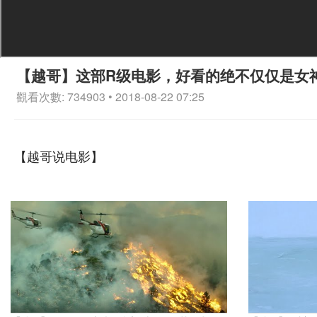
【越哥】这部R级电影，好看的绝不仅仅是女
觀看次數: 734903 • 2018-08-22 07:25
【越哥说电影】