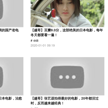
网的国产老电
【越哥】豆瓣9.0分，这部绝美的日本电影，每年
冬天都要看一遍！
# 448
2020-01-01 09:19
日本电影，治愈
【越哥】张艺谋拍得最好的电影，20年都没过
时，反而越来越经典！