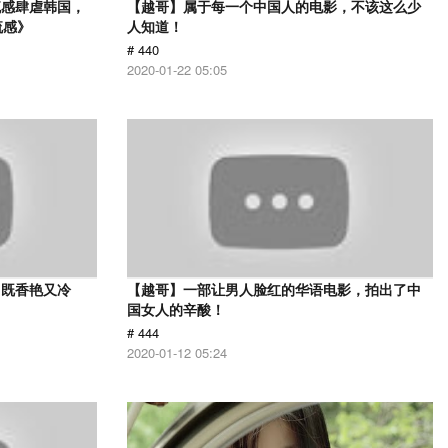
流感肆虐韩国，
【越哥】属于每一个中国人的电影，不该这么少
流感》
人知道！
# 440
2020-01-22 05:05
，既香艳又冷
【越哥】一部让男人脸红的华语电影，拍出了中
国女人的辛酸！
# 444
2020-01-12 05:24