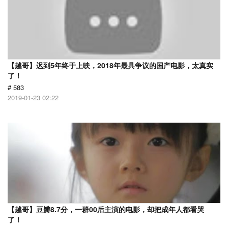
【越哥】迟到5年终于上映，2018年最具争议的国产电影，太真实
了！
# 583
2019-01-23 02:22
【越哥】豆瓣8.7分，一群00后主演的电影，却把成年人都看哭
了！