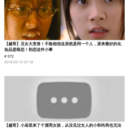
【越哥】丑女大变身！不敢相信这居然是同一个人，原来最好的化
妆品是暗恋！初恋这件小事
# 572
2019-03-13 07:16
【越哥】小庙里来了个漂亮女孩，从没见过女人的小和尚再也无法