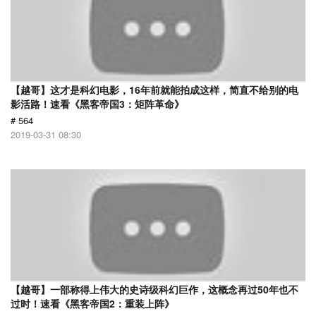
【越哥】这才是科幻电影，16年前就能拍成这样，简直不给别的电
影活路！速看《黑客帝国3：矩阵革命》
# 564
2019-03-31 08:30
【越哥】一部称得上伟大的史诗级科幻巨作，这概念再过50年也不
过时！速看《黑客帝国2：重装上阵》