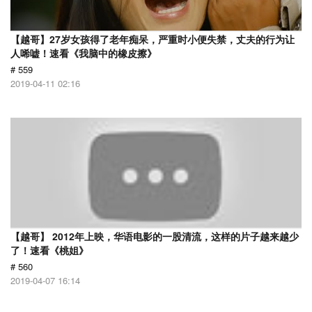
【越哥】27岁女孩得了老年痴呆，严重时小便失禁，丈夫的行为让
人唏嘘！速看《我脑中的橡皮擦》
# 559
2019-04-11 02:16
【越哥】 2012年上映，华语电影的一股清流，这样的片子越来越少
了！速看《桃姐》
# 560
2019-04-07 16:14