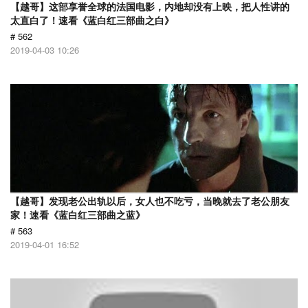
【越哥】这部享誉全球的法国电影，内地却没有上映，把人性讲的
太直白了！速看《蓝白红三部曲之白》
# 562
2019-04-03 10:26
【越哥】发现老公出轨以后，女人也不吃亏，当晚就去了老公朋友
家！速看《蓝白红三部曲之蓝》
# 563
2019-04-01 16:52