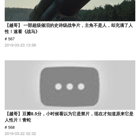
【越哥】 一部超级催泪的史诗级战争片，主角不是人，却充满了人
性！速看《战马》
# 567
2019-03-23 13:58
【越哥】豆瓣8.5分，小时候看以为它是禁片，现在才知道原来它是
人性片！青蛇
# 568
2019-03-22 02:32