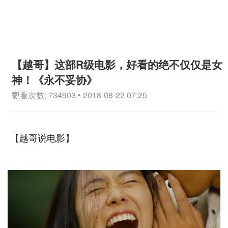
【越哥】这部R级电影，好看的绝不仅仅是女
神！《永不妥协》
觀看次數: 734903 • 2018-08-22 07:25
【越哥说电影】