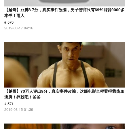
【越哥】豆瓣8.7分，真实事件改编，男子智商只有69却能背9000多
本书！雨人
# 570
2019-03-17 04:16
【越哥】70万人评出9分，真实事件改编，这部电影全程看得我热血
沸腾！摔跤吧！爸爸
# 571
2019-03-15 01:39