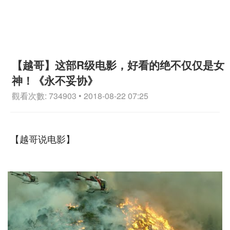
【越哥】这部R级电影，好看的绝不仅仅是女
神！《永不妥协》
觀看次數: 734903 • 2018-08-22 07:25
【越哥说电影】