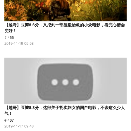
【越哥】豆瓣8.6分，又挖到一部温暖治愈的小众电影，看完心情会
变好！
# 466
2019-11-19 05:58
【越哥】豆瓣8.3分，这部关于拐卖妇女的国产电影，不该这么少人
气！
# 467
2019-11-17 09:48