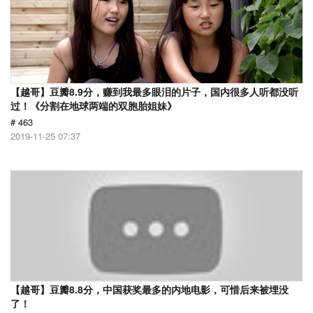
【越哥】豆瓣8.9分，赚到我最多眼泪的片子，国内很多人听都没听
过！《分割在地球两端的双胞胎姐妹》
# 463
2019-11-25 07:37
【越哥】豆瓣8.8分，中国获奖最多的内地电影，可惜后来被埋没
了！