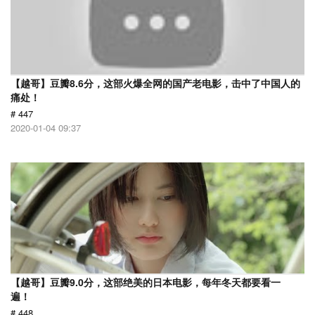
【越哥】豆瓣8.6分，这部火爆全网的国产老电影，击中了中国人的
痛处！
# 447
2020-01-04 09:37
【越哥】豆瓣9.0分，这部绝美的日本电影，每年冬天都要看一
遍！
# 448