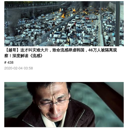
【越哥】这才叫灾难大片，致命流感肆虐韩国，46万人被隔离观
察！深度解读《流感》
# 438
2020-02-04 03:58