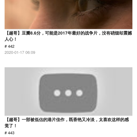
【越哥】豆瓣8.6分，可能是2017年最好的战争片，没有硝烟却震撼
人心！
# 442
2020-01-17 06:09
【越哥】一部被低估的港片佳作，既香艳又冷淡，太喜欢这样的感
觉了！
# 443