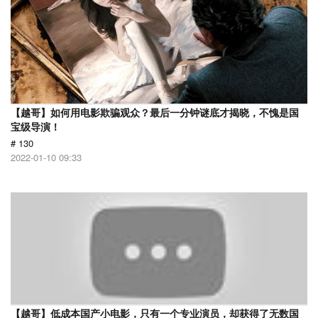
【越哥】如何用电影欺骗观众？最后一分钟谜底才揭晓，不愧是国
宝级导演！
# 130
2022-01-10 09:33
【越哥】低成本国产小电影，只有一个专业演员，却获得了无数国