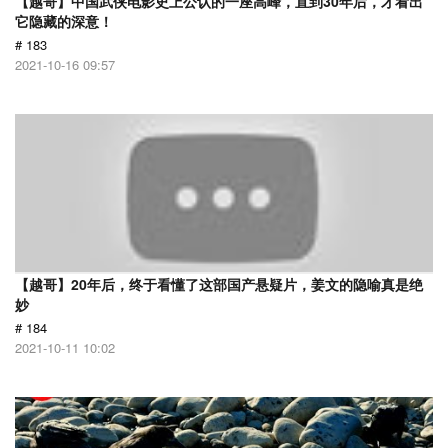
【越哥】中国武侠电影史上公认的一座高峰，直到30年后，才看出
它隐藏的深意！
# 183
2021-10-16 09:57
【越哥】20年后，终于看懂了这部国产悬疑片，姜文的隐喻真是绝
妙
# 184
2021-10-11 10:02