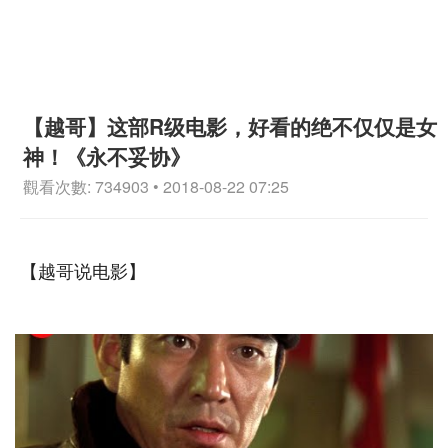
【越哥】这部R级电影，好看的绝不仅仅是女
神！《永不妥协》
觀看次數: 734903 • 2018-08-22 07:25
【越哥说电影】