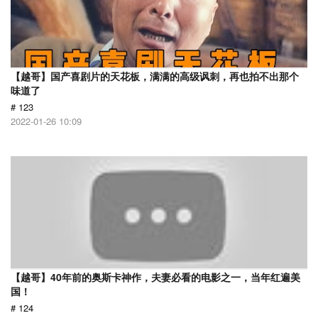
【越哥】国产喜剧片的天花板，满满的高级讽刺，再也拍不出那个
味道了
# 123
2022-01-26 10:09
【越哥】40年前的奥斯卡神作，夫妻必看的电影之一，当年红遍美
国！
# 124