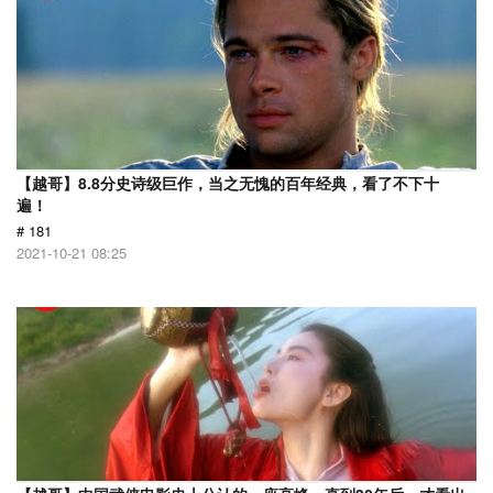
【越哥】8.8分史诗级巨作，当之无愧的百年经典，看了不下十
遍！
# 181
2021-10-21 08:25