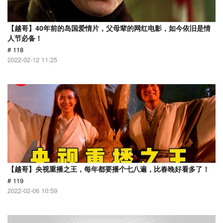
【越哥】40年前的岛国爱情片，父母辈的网红电影，如今依旧是情
人节必备！
# 118
2022-02-12 11:25
【越哥】央视重播之王，每年都要播个七八遍，比春晚好看多了！
# 119
2022-02-06 10:59