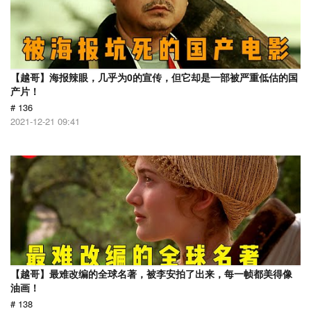
【越哥】海报辣眼，几乎为0的宣传，但它却是一部被严重低估的国
产片！
# 136
2021-12-21 09:41
【越哥】最难改编的全球名著，被李安拍了出来，每一帧都美得像
油画！
# 138