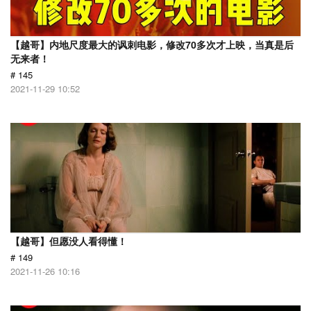
【越哥】内地尺度最大的讽刺电影，修改70多次才上映，当真是后
无来者！
# 145
2021-11-29 10:52
【越哥】但愿没人看得懂！
# 149
2021-11-26 10:16