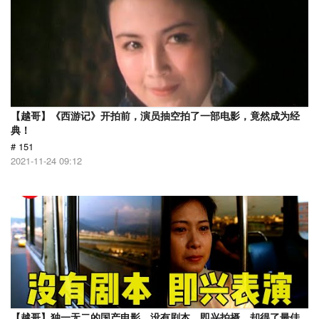
【越哥】《西游记》开拍前，演员抽空拍了一部电影，竟然成为经
典！
# 151
2021-11-24 09:12
【越哥】独一无二的国产电影，没有剧本，即兴拍摄，却得了最佳