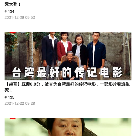
际大奖！
# 134
2021-12-29 09:53
【越哥】豆瓣8.8分，被誉为台湾最好的传记电影，一部影片看透生
死！
# 135
2021-12-22 09:28