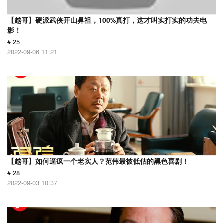
【越哥】硬派武侠开山鼻祖，100%真打，这才叫实打实的功夫电
影！
# 25
2022-09-06 11:21
【越哥】如何逼疯一个老实人？范伟最被低估的黑色喜剧！
# 28
2022-09-03 10:37