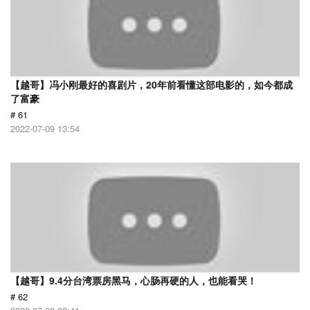
【越哥】冯小刚最好的喜剧片，20年前看懂这部电影的，如今都成
了富豪
# 61
2022-07-09 13:54
【越哥】9.4分台湾票房黑马，心肠再硬的人，也能看哭！
# 62