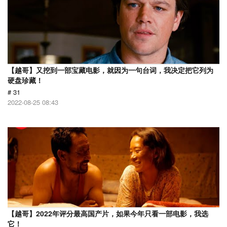
【越哥】又挖到一部宝藏电影，就因为一句台词，我决定把它列为
硬盘珍藏！
# 31
2022-08-25 08:43
【越哥】2022年评分最高国产片，如果今年只看一部电影，我选
它！