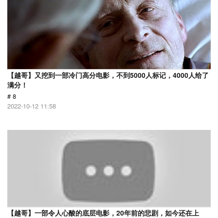
【越哥】又挖到一部冷门高分电影，不到5000人标记，4000人给了
满分！
# 8
2022-10-12 11:58
【越哥】一部令人心酸的底层电影，20年前的悲剧，如今还在上