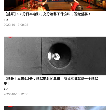
【越哥】9.8分日本电影，充分诠释了什么叫，视觉盛宴！
# 5
2022-10-17 09:28
【越哥】豆瓣9.2分，越狱电影的鼻祖，演员本身就是一个越狱
犯！
# 6
2022-10-15 12:33