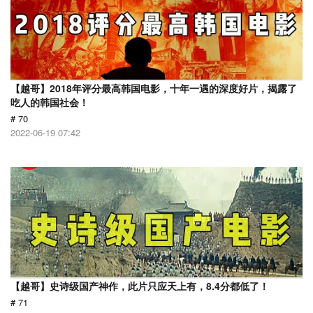
【越哥】2018年评分最高韩国电影，十年一遇的深度好片，揭露了
吃人的韩国社会！
# 70
2022-06-19 07:42
【越哥】史诗级国产神作，此片只应天上有，8.4分都低了！
# 71