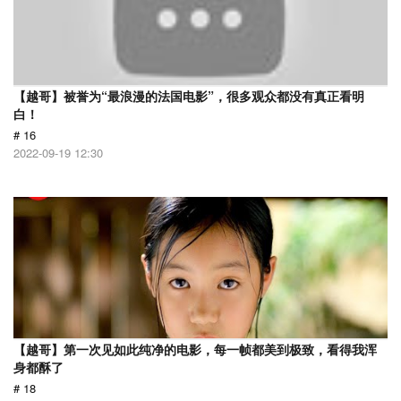
【越哥】被誉为“最浪漫的法国电影”，很多观众都没有真正看明
白！
# 16
2022-09-19 12:30
【越哥】第一次见如此纯净的电影，每一帧都美到极致，看得我浑
身都酥了
# 18