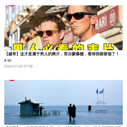
【越哥】这才是属于男人的爽片，荷尔蒙爆棚，看得我都冒烟了！
# 50
2022-07-28 07:58