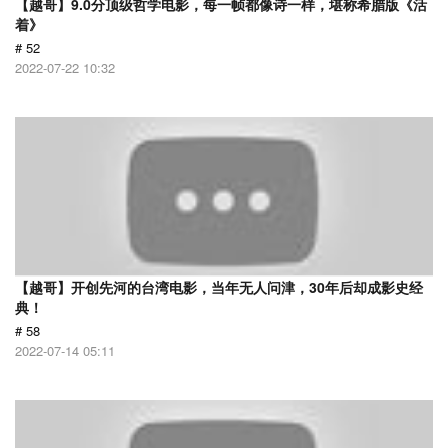
【越哥】9.0分顶级哲学电影，每一帧都像诗一样，堪称希腊版《活
着》
# 52
2022-07-22 10:32
【越哥】开创先河的台湾电影，当年无人问津，30年后却成影史经
典！
# 58
2022-07-14 05:11