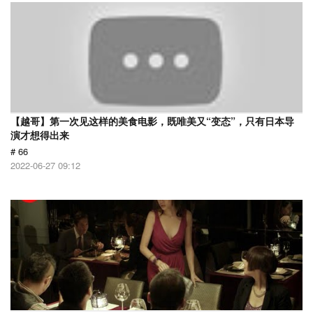
【越哥】第一次见这样的美食电影，既唯美又“变态”，只有日本导
演才想得出来
# 66
2022-06-27 09:12