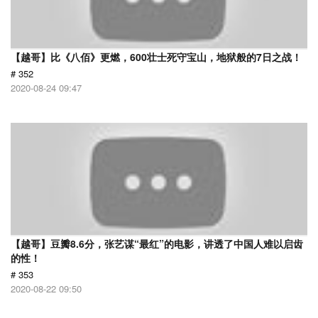
【越哥】比《八佰》更燃，600壮士死守宝山，地狱般的7日之战！
# 352
2020-08-24 09:47
【越哥】豆瓣8.6分，张艺谋“最红”的电影，讲透了中国人难以启齿
的性！
# 353
2020-08-22 09:50