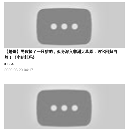
【越哥】男孩捡了一只猎豹，孤身深入非洲大草原，送它回归自
然！《小豹杜玛》
# 354
2020-08-20 04:17