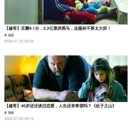
【越哥】豆瓣9.1分，2.2亿票房黑马，这题材不要太大胆！
# 365
2020-07-25 03:24
【越哥】40岁还没谈过恋爱，人生还有希望吗？《处子之山》
# 366
2020-07-23 05:12