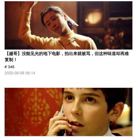
【越哥】没能见光的地下电影，拍出来就被骂，但这种味道却再难
复制！
# 346
2020-09-08 06:14