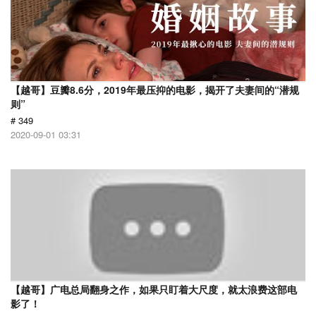
【越哥】豆瓣8.6分，2019年最压抑的电影，揭开了夫妻间的“潜规
则”
# 349
2020-09-01 03:31
【越哥】广电总局翻身之作，如果只盯着大尺度，就太浪费这部电
影了！