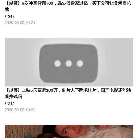
【越哥】6岁神童智商180，靠炒股身家过亿，买下公司让父亲当总
裁！
# 347
2020-09-06 04:23
【越哥】上映5天票房200万，制片人下跪求排片，国产电影还能站
着挣钱吗
# 348
2020-09-03 10:30