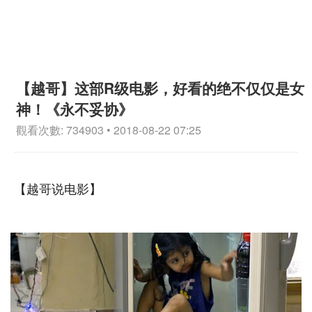
【越哥】这部R级电影，好看的绝不仅仅是女
神！《永不妥协》
觀看次數: 734903 • 2018-08-22 07:25
【越哥说电影】