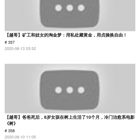
【越哥】矿工和妓女的淘金梦：用私处藏黄金，用贞操换自由！
# 357
2020-08-13 03:52
【越哥】爸爸死后，8岁女孩在树上生活了10个月，冷门治愈系电影
《树》
# 358
2020-08-10 11:05