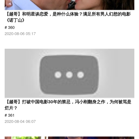
【越哥】和明星谈恋爱，是种什么体验？满足所有男人幻想的电影
《诺丁山》
# 360
2020-08-06 05:17
【越哥】打破中国电影30年的禁忌，冯小刚翻身之作，为何被骂是
烂片？
# 361
2020-08-04 06:07