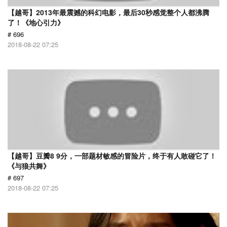
【越哥】2013年最震撼的科幻电影，最后30秒感觉整个人都沸腾
了！《地心引力》
# 696
2018-08-22 07:25
【越哥】豆瓣8 9分，一部题材敏感的冒险片，终于有人敢碰它了！
《与狼共舞》
# 697
2018-08-22 07:25