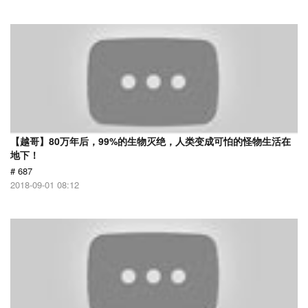
【越哥】80万年后，99%的生物灭绝，人类变成可怕的怪物生活在
地下！
# 687
2018-09-01 08:12