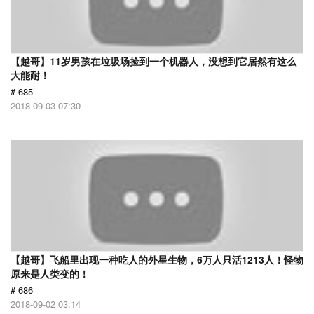
【越哥】11岁男孩在垃圾场捡到一个机器人，没想到它居然有这么
大能耐！
# 685
2018-09-03 07:30
【越哥】飞船里出现一种吃人的外星生物，6万人只活1213人！怪物
原来是人类变的！
# 686
2018-09-02 03:14