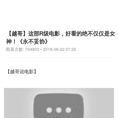
【越哥】这部R级电影，好看的绝不仅仅是女
神！《永不妥协》
觀看次數: 734903 • 2018-08-22 07:25
【越哥说电影】