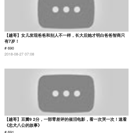
【越哥】女儿发现爸爸和别人不一样，长大后她才明白爸爸智商只
有7岁！
# 690
2018-08-27 07:08
【越哥】豆瓣9 2分，一部零差评的催泪电影，看一次哭一次！速看
《忠犬八公的故事》
# 691