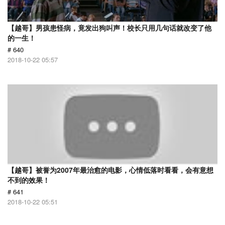
【越哥】男孩患怪病，竟发出狗叫声！校长只用几句话就改变了他
的一生！
# 640
2018-10-22 05:57
【越哥】被誉为2007年最治愈的电影，心情低落时看看，会有意想
不到的效果！
# 641
2018-10-22 05:51