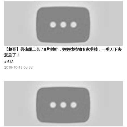
【越哥】男孩腿上长了8片树叶，妈妈找植物专家剪掉，一剪刀下去
悲剧了！
# 642
2018-10-18 06:33