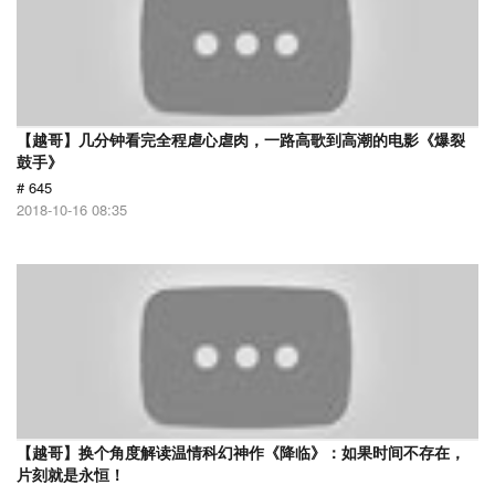
【越哥】几分钟看完全程虐心虐肉，一路高歌到高潮的电影《爆裂
鼓手》
# 645
2018-10-16 08:35
【越哥】换个角度解读温情科幻神作《降临》：如果时间不存在，
片刻就是永恒！