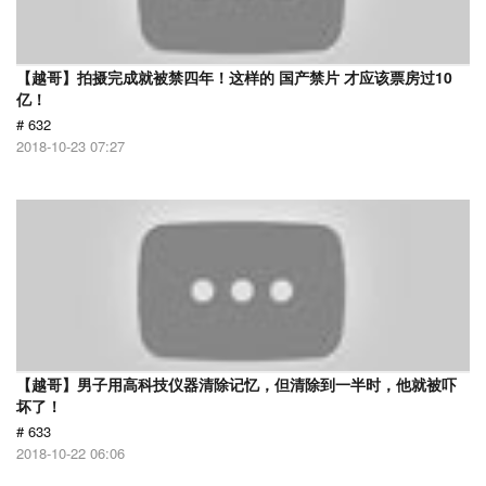
【越哥】拍摄完成就被禁四年！这样的 国产禁片 才应该票房过10
亿！
# 632
2018-10-23 07:27
【越哥】男子用高科技仪器清除记忆，但清除到一半时，他就被吓
坏了！
# 633
2018-10-22 06:06