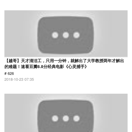
【越哥】天才清洁工，只用一分钟，就解出了大学教授两年才解出
的难题！速看豆瓣8.8分经典电影《心灵捕手》
# 626
2018-10-23 07:35