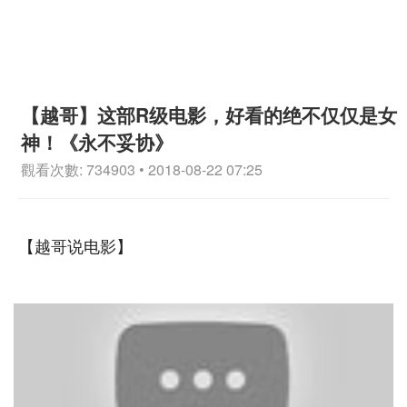
【越哥】这部R级电影，好看的绝不仅仅是女
神！《永不妥协》
觀看次數: 734903 • 2018-08-22 07:25
【越哥说电影】