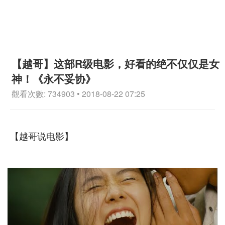
【越哥】这部R级电影，好看的绝不仅仅是女
神！《永不妥协》
觀看次數: 734903 • 2018-08-22 07:25
【越哥说电影】