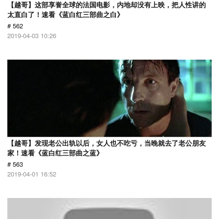
【越哥】这部享誉全球的法国电影，内地却没有上映，把人性讲的
太直白了！速看《蓝白红三部曲之白》
# 562
2019-04-03 10:26
【越哥】发现老公出轨以后，女人也不吃亏，当晚就去了老公朋友
家！速看《蓝白红三部曲之蓝》
# 563
2019-04-01 16:52