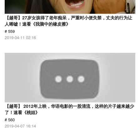
【越哥】27岁女孩得了老年痴呆，严重时小便失禁，丈夫的行为让
人唏嘘！速看《我脑中的橡皮擦》
# 559
2019-04-11 02:16
【越哥】 2012年上映，华语电影的一股清流，这样的片子越来越少
了！速看《桃姐》
# 560
2019-04-07 16:14