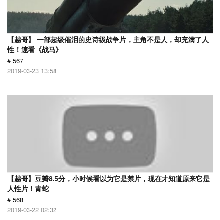
【越哥】 一部超级催泪的史诗级战争片，主角不是人，却充满了人
性！速看《战马》
# 567
2019-03-23 13:58
【越哥】豆瓣8.5分，小时候看以为它是禁片，现在才知道原来它是
人性片！青蛇
# 568
2019-03-22 02:32