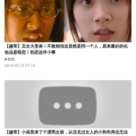
【越哥】丑女大变身！不敢相信这居然是同一个人，原来最好的化
妆品是暗恋！初恋这件小事
# 572
2019-03-13 07:16
【越哥】小庙里来了个漂亮女孩，从没见过女人的小和尚再也无法