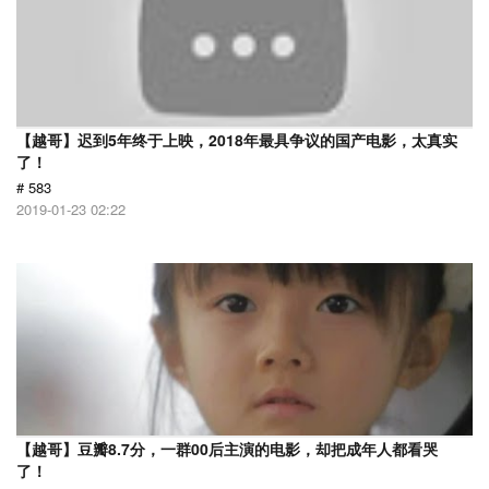
【越哥】迟到5年终于上映，2018年最具争议的国产电影，太真实
了！
# 583
2019-01-23 02:22
【越哥】豆瓣8.7分，一群00后主演的电影，却把成年人都看哭
了！