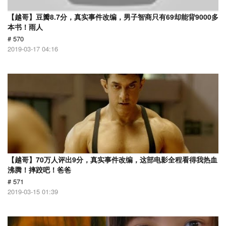
【越哥】豆瓣8.7分，真实事件改编，男子智商只有69却能背9000多
本书！雨人
# 570
2019-03-17 04:16
【越哥】70万人评出9分，真实事件改编，这部电影全程看得我热血
沸腾！摔跤吧！爸爸
# 571
2019-03-15 01:39