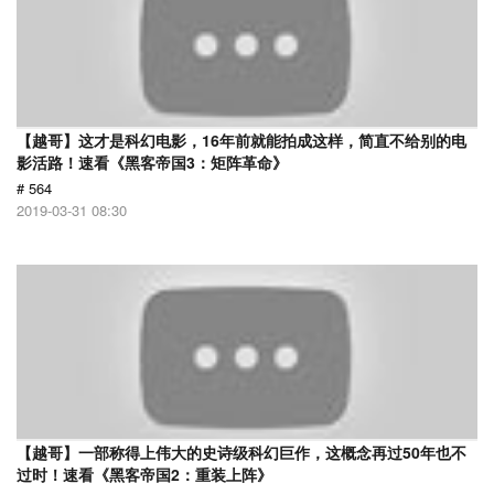
【越哥】这才是科幻电影，16年前就能拍成这样，简直不给别的电
影活路！速看《黑客帝国3：矩阵革命》
# 564
2019-03-31 08:30
【越哥】一部称得上伟大的史诗级科幻巨作，这概念再过50年也不
过时！速看《黑客帝国2：重装上阵》