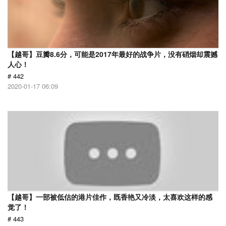
【越哥】豆瓣8.6分，可能是2017年最好的战争片，没有硝烟却震撼
人心！
# 442
2020-01-17 06:09
【越哥】一部被低估的港片佳作，既香艳又冷淡，太喜欢这样的感
觉了！
# 443