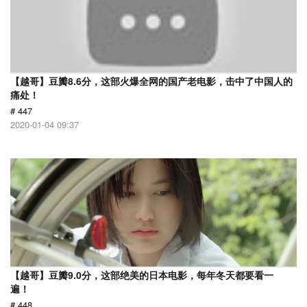
【越哥】豆瓣8.6分，这部火爆全网的国产老电影，击中了中国人的
痛处！
# 447
2020-01-04 09:37
【越哥】豆瓣9.0分，这部绝美的日本电影，每年冬天都要看一
遍！
# 448