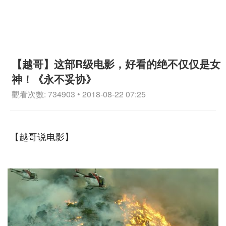
【越哥】这部R级电影，好看的绝不仅仅是女
神！《永不妥协》
觀看次數: 734903 • 2018-08-22 07:25
【越哥说电影】