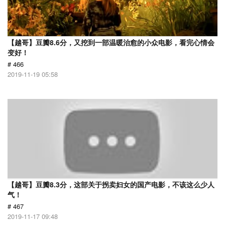
【越哥】豆瓣8.6分，又挖到一部温暖治愈的小众电影，看完心情会
变好！
# 466
2019-11-19 05:58
【越哥】豆瓣8.3分，这部关于拐卖妇女的国产电影，不该这么少人
气！
# 467
2019-11-17 09:48