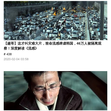
【越哥】这才叫灾难大片，致命流感肆虐韩国，46万人被隔离观
察！深度解读《流感》
# 438
2020-02-04 03:58