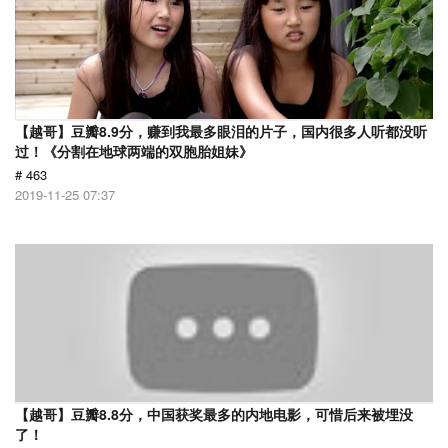
【越哥】豆瓣8.9分，赚到我最多眼泪的片子，国内很多人听都没听
过！《分割在地球两端的双胞胎姐妹》
# 463
2019-11-25 07:37
【越哥】豆瓣8.8分，中国获奖最多的内地电影，可惜后来被埋没
了！