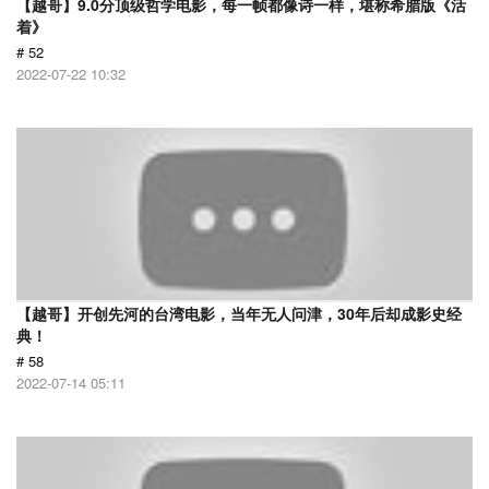
【越哥】9.0分顶级哲学电影，每一帧都像诗一样，堪称希腊版《活
着》
# 52
2022-07-22 10:32
【越哥】开创先河的台湾电影，当年无人问津，30年后却成影史经
典！
# 58
2022-07-14 05:11