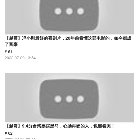
【越哥】冯小刚最好的喜剧片，20年前看懂这部电影的，如今都成
了富豪
# 61
2022-07-09 13:54
【越哥】9.4分台湾票房黑马，心肠再硬的人，也能看哭！
# 62