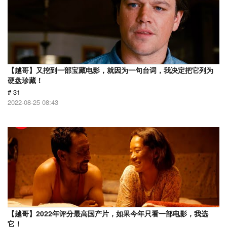
【越哥】又挖到一部宝藏电影，就因为一句台词，我决定把它列为
硬盘珍藏！
# 31
2022-08-25 08:43
【越哥】2022年评分最高国产片，如果今年只看一部电影，我选
它！