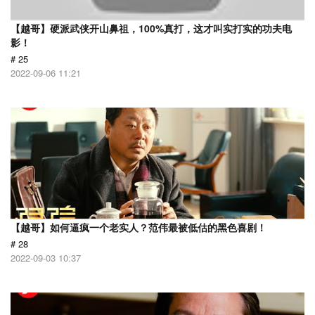
【越哥】硬派武侠开山鼻祖，100%真打，这才叫实打实的功夫电
影！
# 25
2022-09-06 11:21
【越哥】如何逼疯一个老实人？范伟最被低估的黑色喜剧！
# 28
2022-09-03 10:37