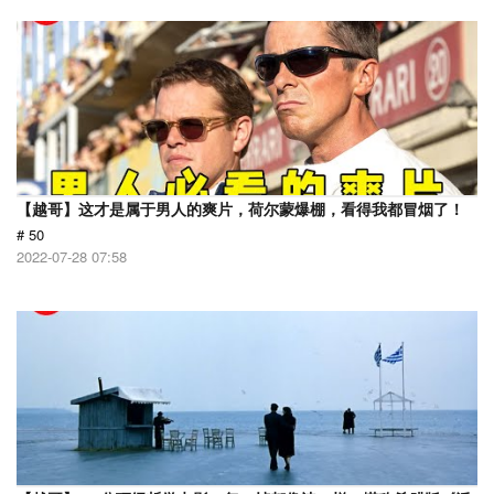
【越哥】这才是属于男人的爽片，荷尔蒙爆棚，看得我都冒烟了！
# 50
2022-07-28 07:58