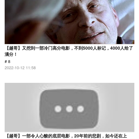
【越哥】又挖到一部冷门高分电影，不到5000人标记，4000人给了
满分！
# 8
2022-10-12 11:58
【越哥】一部令人心酸的底层电影，20年前的悲剧，如今还在上