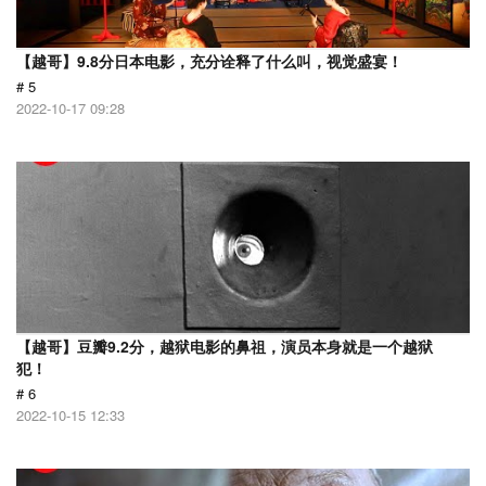
【越哥】9.8分日本电影，充分诠释了什么叫，视觉盛宴！
# 5
2022-10-17 09:28
【越哥】豆瓣9.2分，越狱电影的鼻祖，演员本身就是一个越狱
犯！
# 6
2022-10-15 12:33