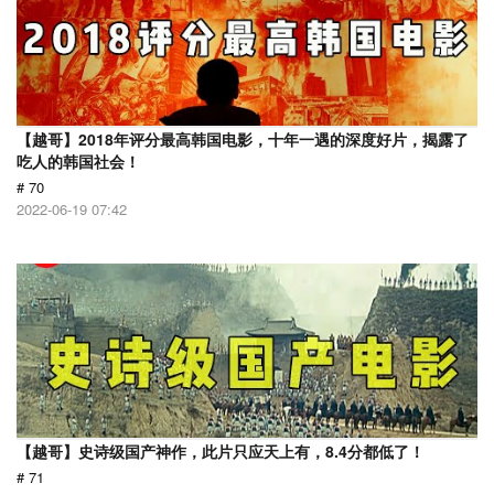
【越哥】2018年评分最高韩国电影，十年一遇的深度好片，揭露了
吃人的韩国社会！
# 70
2022-06-19 07:42
【越哥】史诗级国产神作，此片只应天上有，8.4分都低了！
# 71