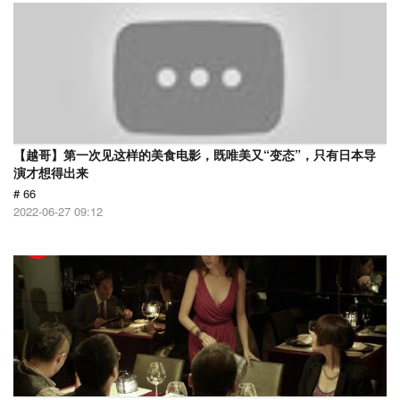
【越哥】第一次见这样的美食电影，既唯美又“变态”，只有日本导
演才想得出来
# 66
2022-06-27 09:12