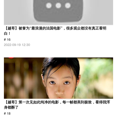
【越哥】被誉为“最浪漫的法国电影”，很多观众都没有真正看明
白！
# 16
2022-09-19 12:30
【越哥】第一次见如此纯净的电影，每一帧都美到极致，看得我浑
身都酥了
# 18