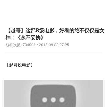
【越哥】这部R级电影，好看的绝不仅仅是女
神！《永不妥协》
觀看次數: 734903 • 2018-08-22 07:25
【越哥说电影】