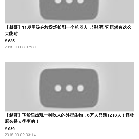
【越哥】11岁男孩在垃圾场捡到一个机器人，没想到它居然有这么
大能耐！
# 685
2018-09-03 07:30
【越哥】飞船里出现一种吃人的外星生物，6万人只活1213人！怪物
原来是人类变的！
# 686
2018-09-02 03:14