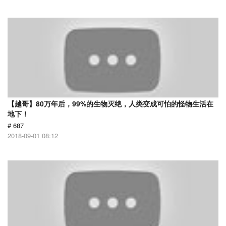
【越哥】80万年后，99%的生物灭绝，人类变成可怕的怪物生活在
地下！
# 687
2018-09-01 08:12