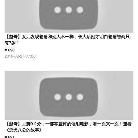
【越哥】女儿发现爸爸和别人不一样，长大后她才明白爸爸智商只
有7岁！
# 690
2018-08-27 07:08
【越哥】豆瓣9 2分，一部零差评的催泪电影，看一次哭一次！速看
《忠犬八公的故事》
# 691