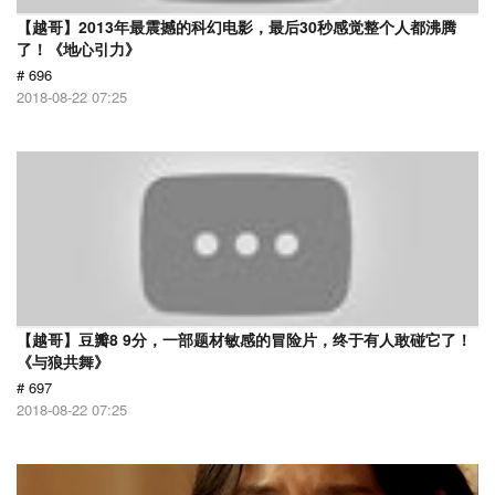
【越哥】2013年最震撼的科幻电影，最后30秒感觉整个人都沸腾
了！《地心引力》
# 696
2018-08-22 07:25
【越哥】豆瓣8 9分，一部题材敏感的冒险片，终于有人敢碰它了！
《与狼共舞》
# 697
2018-08-22 07:25