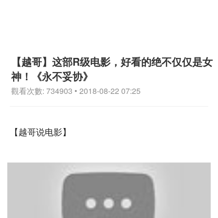
【越哥】这部R级电影，好看的绝不仅仅是女
神！《永不妥协》
觀看次數: 734903 • 2018-08-22 07:25
【越哥说电影】