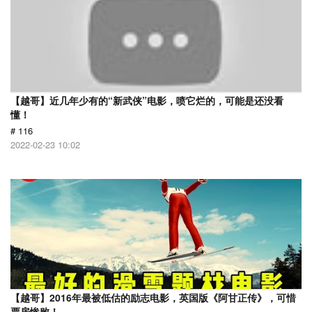
【越哥】近几年少有的“新武侠”电影，喷它烂的，可能是还没看
懂！
# 116
2022-02-23 10:02
【越哥】2016年最被低估的励志电影，英国版《阿甘正传》，可惜
票房惨败！