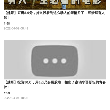
【越哥】豆瓣8.9分，好久没看到这么动人的亲情片了，可惜鲜有人
知！
# 98
2022-04-09 08:48
【越哥】投资50万，用8万尺弃用胶卷，拍出了轰动华语影坛的青春
片！
# 99
2022-04-04 10:08