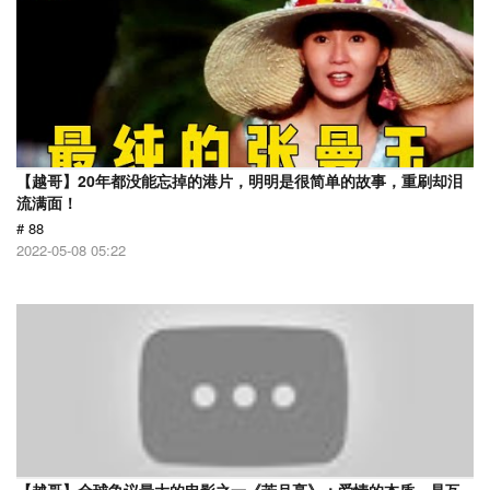
【越哥】20年都没能忘掉的港片，明明是很简单的故事，重刷却泪
流满面！
# 88
2022-05-08 05:22