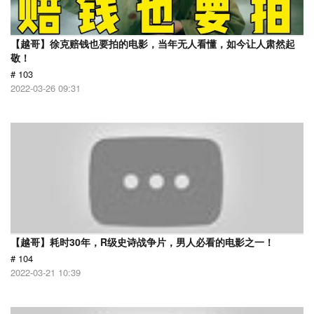
【越哥】徐克赔钱也要拍的电影，当年无人看懂，如今让人肃然起
敬！
# 103
2022-03-26 09:31
【越哥】耗时30年，R级史诗战争片，男人必看的电影之一！
# 104
2022-03-21 10:39