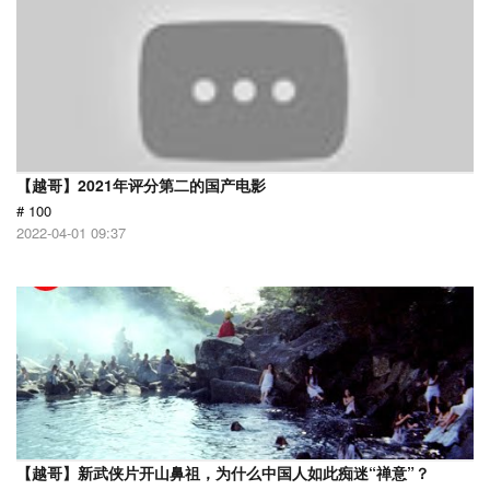
【越哥】2021年评分第二的国产电影
# 100
2022-04-01 09:37
【越哥】新武侠片开山鼻祖，为什么中国人如此痴迷“禅意”？