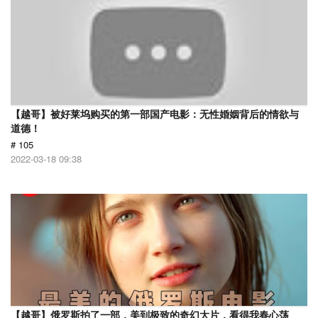
【越哥】被好莱坞购买的第一部国产电影：无性婚姻背后的情欲与
道德！
# 105
2022-03-18 09:38
【越哥】俄罗斯拍了一部，美到极致的奇幻大片，看得我春心荡