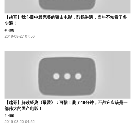
【越哥】我心目中最完美的狙击电影，酣畅淋漓，当年不知看了多
少遍！
# 498
2019-08-27 07:50
【越哥】解读经典《最爱》：可惜！删了49分钟，不然它应该是一
部伟大的国产电影！
# 499
2019-08-20 04:52