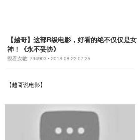
【越哥】这部R级电影，好看的绝不仅仅是女
神！《永不妥协》
觀看次數: 734903 • 2018-08-22 07:25
【越哥说电影】