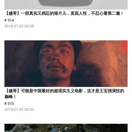
【越哥】一部真实又残忍的港片儿，直面人性，不忍心看第二遍！
# 514
2019-07-25 02:56
【越哥】可能是中国最好的超现实主义电影，这才是王宝强演技的
巅峰！
# 515
2019-07-25 02:55