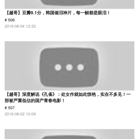
【越哥】豆瓣9.1分，韩国催泪神片，每一帧都是眼泪！
# 506
2019-08-04 12:32
【越哥】深度解说《孔雀》：处女作就如此惊艳，实在不多见！一
部被严重低估的国产青春电影！
# 507
2019-08-02 10:09