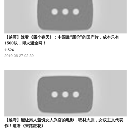
【越哥】速看《四个春天》：中国最“廉价”的国产片，成本只有
1500块，却火遍全网！
# 524
2019-06-27 02:30
【越哥】能让男人羞愧女人兴奋的电影，取材大胆，女权主义代表
作！速看《末路狂花》