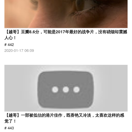
【越哥】豆瓣8.6分，可能是2017年最好的战争片，没有硝烟却震撼
人心！
# 442
2020-01-17 06:09
【越哥】一部被低估的港片佳作，既香艳又冷淡，太喜欢这样的感
觉了！
# 443