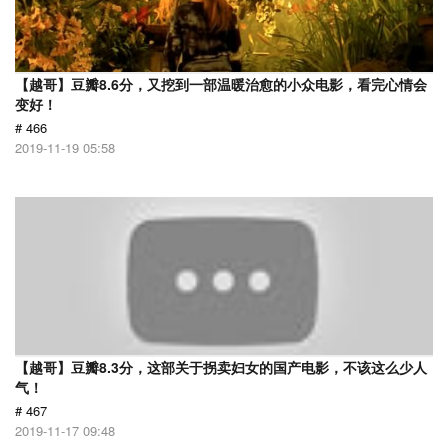
【越哥】豆瓣8.6分，又挖到一部温暖治愈的小众电影，看完心情会
变好！
# 466
2019-11-19 05:58
【越哥】豆瓣8.3分，这部关于拐卖妇女的国产电影，不该这么少人
气！
# 467
2019-11-17 09:48