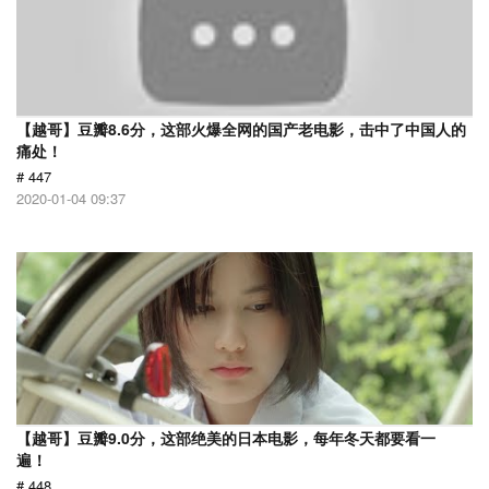
【越哥】豆瓣8.6分，这部火爆全网的国产老电影，击中了中国人的
痛处！
# 447
2020-01-04 09:37
【越哥】豆瓣9.0分，这部绝美的日本电影，每年冬天都要看一
遍！
# 448