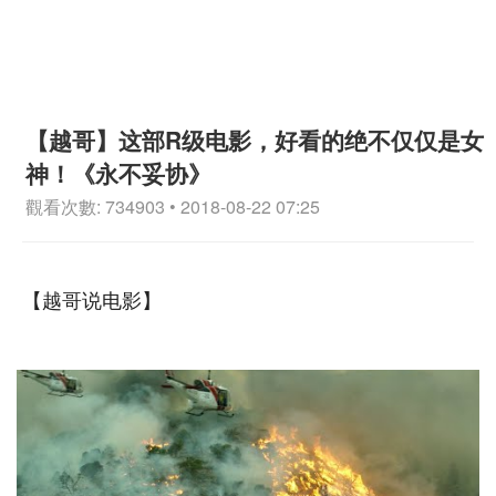
【越哥】这部R级电影，好看的绝不仅仅是女
神！《永不妥协》
觀看次數: 734903 • 2018-08-22 07:25
【越哥说电影】