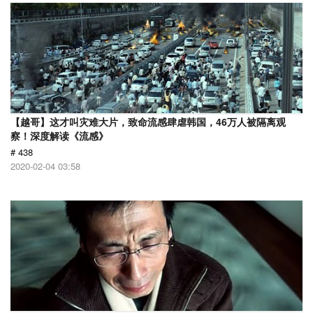
【越哥】这才叫灾难大片，致命流感肆虐韩国，46万人被隔离观
察！深度解读《流感》
# 438
2020-02-04 03:58