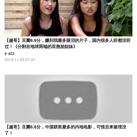
【越哥】豆瓣8.9分，赚到我最多眼泪的片子，国内很多人听都没听
过！《分割在地球两端的双胞胎姐妹》
# 463
2019-11-25 07:37
【越哥】豆瓣8.8分，中国获奖最多的内地电影，可惜后来被埋没
了！