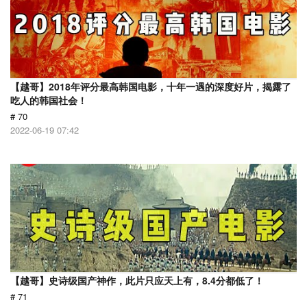
【越哥】2018年评分最高韩国电影，十年一遇的深度好片，揭露了
吃人的韩国社会！
# 70
2022-06-19 07:42
【越哥】史诗级国产神作，此片只应天上有，8.4分都低了！
# 71