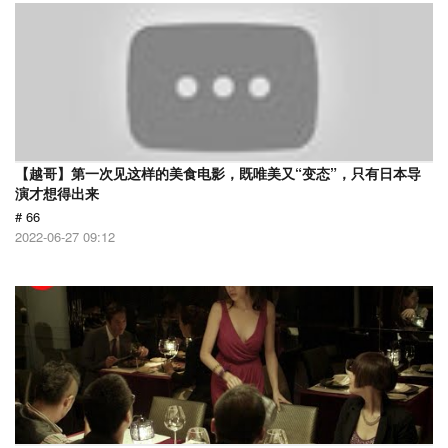
【越哥】第一次见这样的美食电影，既唯美又“变态”，只有日本导
演才想得出来
# 66
2022-06-27 09:12