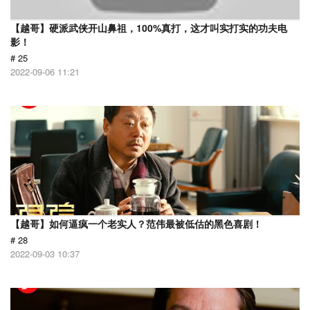
【越哥】硬派武侠开山鼻祖，100%真打，这才叫实打实的功夫电
影！
# 25
2022-09-06 11:21
【越哥】如何逼疯一个老实人？范伟最被低估的黑色喜剧！
# 28
2022-09-03 10:37