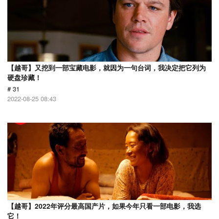
【越哥】又挖到一部宝藏电影，就因为一句台词，我决定把它列为
硬盘珍藏！
# 31
2022-08-25 08:43
【越哥】2022年评分最高国产片，如果今年只看一部电影，我选
它！