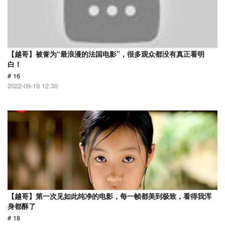
【越哥】被誉为“最浪漫的法国电影”，很多观众都没有真正看明
白！
# 16
2022-09-19 12:30
【越哥】第一次见如此纯净的电影，每一帧都美到极致，看得我浑
身都酥了
# 18