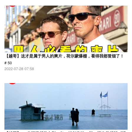
【越哥】这才是属于男人的爽片，荷尔蒙爆棚，看得我都冒烟了！
# 50
2022-07-28 07:58