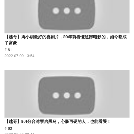
【越哥】冯小刚最好的喜剧片，20年前看懂这部电影的，如今都成
了富豪
# 61
2022-07-09 13:54
【越哥】9.4分台湾票房黑马，心肠再硬的人，也能看哭！
# 62