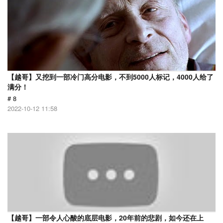
【越哥】又挖到一部冷门高分电影，不到5000人标记，4000人给了
满分！
# 8
2022-10-12 11:58
【越哥】一部令人心酸的底层电影，20年前的悲剧，如今还在上