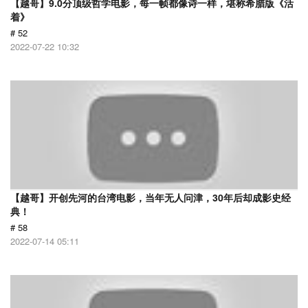
【越哥】9.0分顶级哲学电影，每一帧都像诗一样，堪称希腊版《活
着》
# 52
2022-07-22 10:32
【越哥】开创先河的台湾电影，当年无人问津，30年后却成影史经
典！
# 58
2022-07-14 05:11