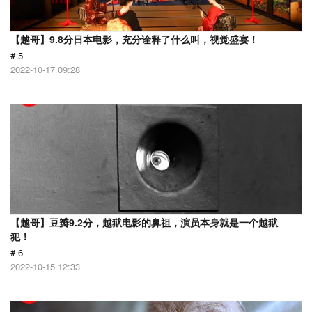
【越哥】9.8分日本电影，充分诠释了什么叫，视觉盛宴！
# 5
2022-10-17 09:28
【越哥】豆瓣9.2分，越狱电影的鼻祖，演员本身就是一个越狱
犯！
# 6
2022-10-15 12:33