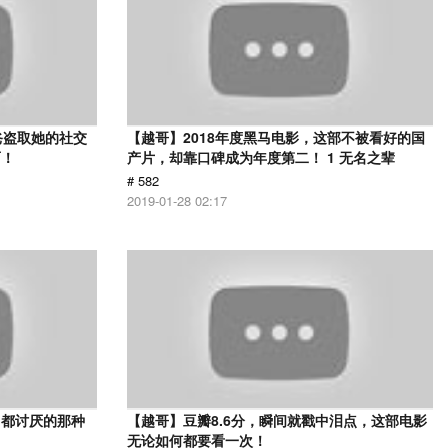
爸盗取她的社交
【越哥】2018年度黑马电影，这部不被看好的国
面！
产片，却靠口碑成为年度第二！ 1 无名之辈
# 582
2019-01-28 02:17
己都讨厌的那种
【越哥】豆瓣8.6分，瞬间就戳中泪点，这部电影
无论如何都要看一次！