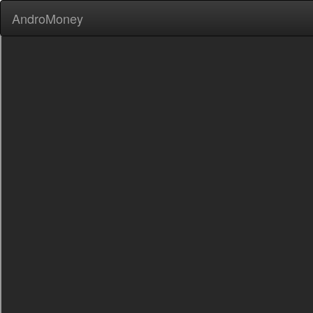
AndroMoney