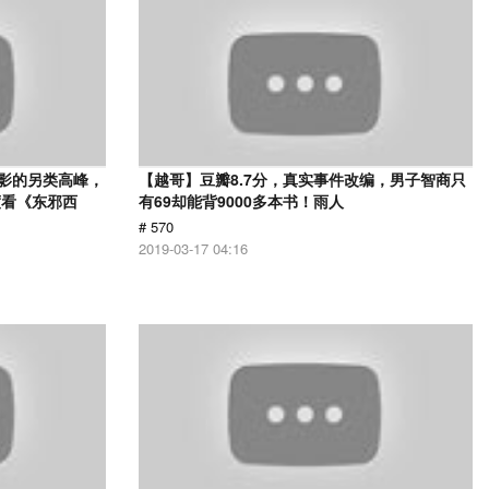
电影的另类高峰，
【越哥】豆瓣8.7分，真实事件改编，男子智商只
度看《东邪西
有69却能背9000多本书！雨人
# 570
2019-03-17 04:16