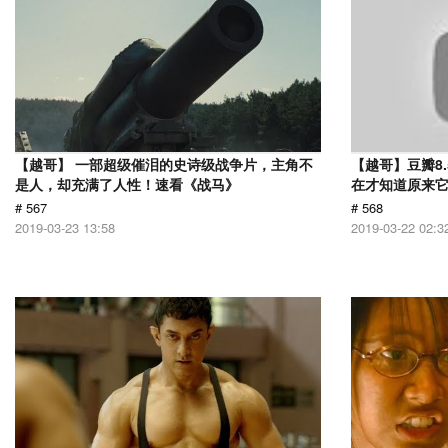
【越哥】 一部超级催泪的史诗级战争片，主角不
【越哥】豆瓣8
是人，却充满了人性！速看《战马》
在才知道原来
# 567
# 568
2019-03-23 13:58
2019-03-22 02:3