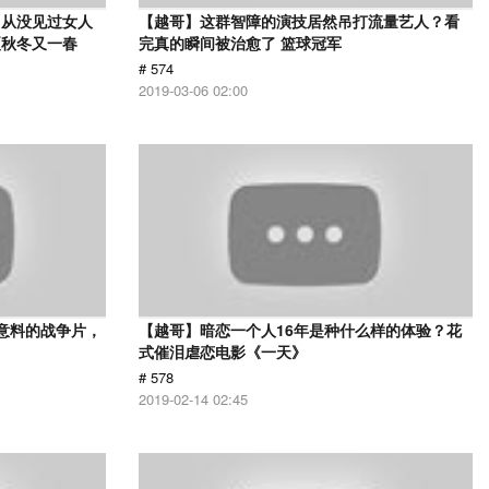
，从没见过女人
【越哥】这群智障的演技居然吊打流量艺人？看
夏秋冬又一春
完真的瞬间被治愈了 篮球冠军
# 574
2019-03-06 02:00
意料的战争片，
【越哥】暗恋一个人16年是种什么样的体验？花
式催泪虐恋电影《一天》
# 578
2019-02-14 02:45