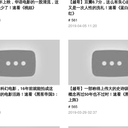
12年上映，华语电影的一股清流，这
【越哥】豆瓣8.7分，这么有良心
越少了！速看《桃姐》
又是一次人性的洗礼！速看《蓝
红》
4
# 561
2019-04-05 11:20
科幻电影，16年前就能拍成这
【越哥】一部称得上伟大的史诗
的电影活路！速看《黑客帝国3：
概念再过50年也不过时！速看《
上阵》
# 565
0
2019-03-29 02:37