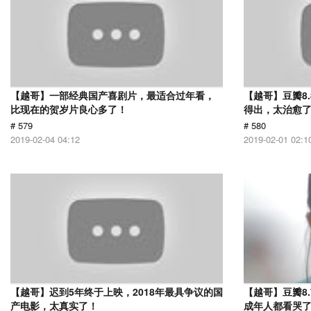
【越哥】一部经典国产喜剧片，最适合过年看，
【越哥】豆瓣8
比现在的贺岁片良心多了！
得出，太治愈
# 579
# 580
2019-02-04 04:12
2019-02-01 02:1
【越哥】迟到5年终于上映，2018年最具争议的国
【越哥】豆瓣8
产电影，太真实了！
成年人都看哭