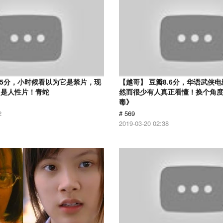
.5分，小时候看以为它是禁片，现
【越哥】 豆瓣8.6分，华语武侠
它是人性片！青蛇
然而很少有人真正看懂！换个角
毒》
2
# 569
2019-03-20 02:38