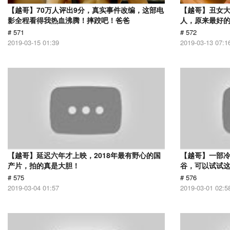
【越哥】70万人评出9分，真实事件改编，这部电
【越哥】丑女
影全程看得我热血沸腾！摔跤吧！爸爸
人，原来最好
# 571
# 572
2019-03-15 01:39
2019-03-13 07:1
【越哥】延迟六年才上映，2018年最有野心的国
【越哥】一部
产片，拍的真是大胆！
谷，可以试试
# 575
# 576
2019-03-04 01:57
2019-03-01 02:5