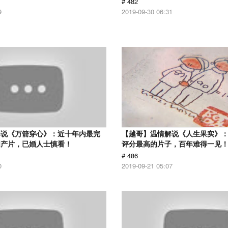
# 482
9
2019-09-30 06:31
解说《万箭穿心》：近十年内最完
【越哥】温情解说《人生果实》：豆
国产片，已婚人士慎看！
评分最高的片子，百年难得一见
# 486
0
2019-09-21 05:07