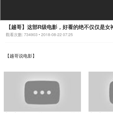
【越哥】这部R级电影，好看的绝不仅仅是女
觀看次數: 734903 • 2018-08-22 07:25
【越哥说电影】