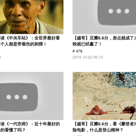
解读《中央车站》：全世界最好看
【越哥】豆瓣8.6分，差点就成了
每个人都是带着伤的刺猬！
映就已经赢了！
# 478
3
2019-10-22 06:10
解读《一代宗师》：近十年最好的
【越哥】豆瓣8.6分，看《攀登者
真的看懂了吗？
险电影，什么是登山精神？