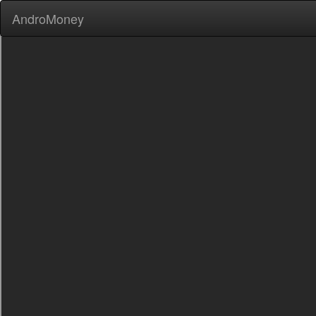
AndroMoney