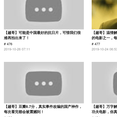
【越哥】可能是中国最好的抗日片，可惜我们很
【越哥】温情
难再拍出来了！
的电影之一，
# 476
# 477
2019-10-26 07:11
2019-10-24 06:5
【越哥】豆瓣8.7分，真实事件改编的国产神作，
【越哥】万字
每次看完都会被震撼到！
功夫电影，你