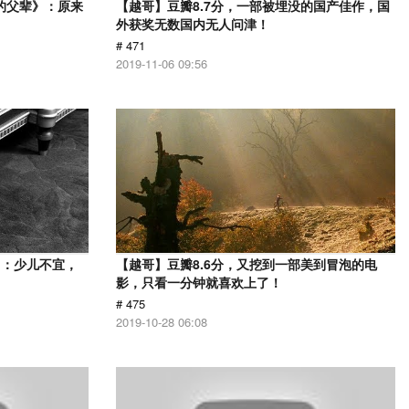
的父辈》：原来
【越哥】豆瓣8.7分，一部被埋没的国产佳作，国
外获奖无数国内无人问津！
# 471
2019-11-06 09:56
》：少儿不宜，
【越哥】豆瓣8.6分，又挖到一部美到冒泡的电
影，只看一分钟就喜欢上了！
# 475
2019-10-28 06:08