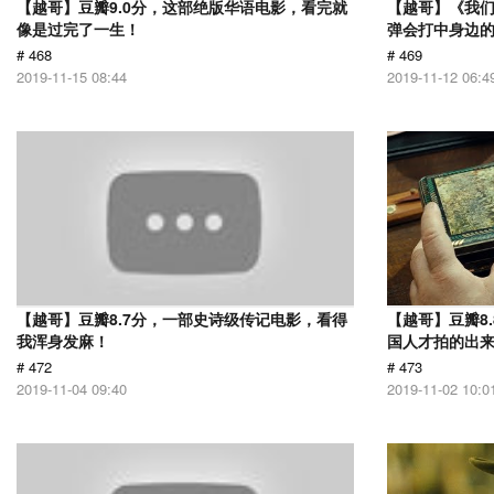
【越哥】豆瓣9.0分，这部绝版华语电影，看完就
【越哥】《我
像是过完了一生！
弹会打中身边
# 468
# 469
2019-11-15 08:44
2019-11-12 06:4
【越哥】豆瓣8.7分，一部史诗级传记电影，看得
【越哥】豆瓣8
我浑身发麻！
国人才拍的出
# 472
# 473
2019-11-04 09:40
2019-11-02 10:0