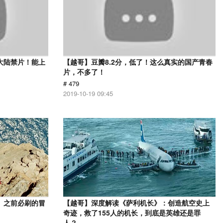
大陆禁片！能上
【越哥】豆瓣8.2分，低了！这么真实的国产青春
片，不多了！
# 479
2019-10-19 09:45
》之前必刷的冒
【越哥】深度解读《萨利机长》：创造航空史上
奇迹，救了155人的机长，到底是英雄还是罪
人？