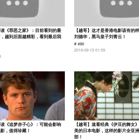
解读《罪恶之家》：目前看到的最
【越哥】这才是香港电影该有的
片，越到后面越精彩，看到最后我
刘德华，黑马皇子刘青云！
# 490
2019-09-13 01:59
3
解读《追梦赤子心》：可能会影响
【越哥】速看经典《伊豆的舞女
电影，值得珍藏！
美的日本电影，这样的影片全亚
部！