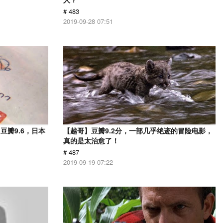
# 483
2019-09-28 07:51
瓣9.6，日本
【越哥】豆瓣9.2分，一部几乎绝迹的冒险电影，
！
真的是太治愈了！
# 487
2019-09-19 07:22