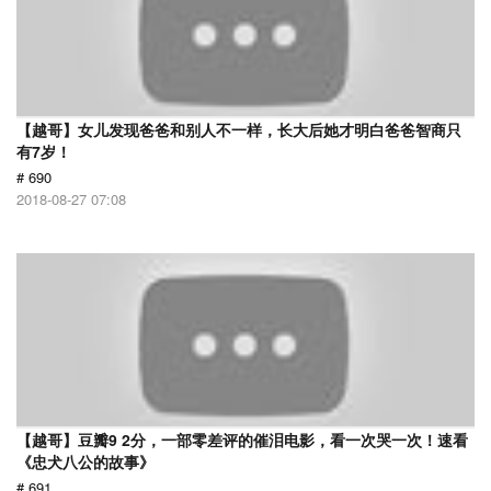
【越哥】女儿发现爸爸和别人不一样，长大后她才明白爸爸智商只
有7岁！
# 690
2018-08-27 07:08
【越哥】豆瓣9 2分，一部零差评的催泪电影，看一次哭一次！速看
《忠犬八公的故事》
# 691