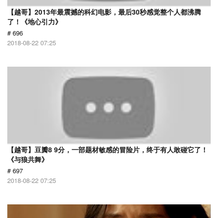
【越哥】2013年最震撼的科幻电影，最后30秒感觉整个人都沸腾
了！《地心引力》
# 696
2018-08-22 07:25
【越哥】豆瓣8 9分，一部题材敏感的冒险片，终于有人敢碰它了！
《与狼共舞》
# 697
2018-08-22 07:25