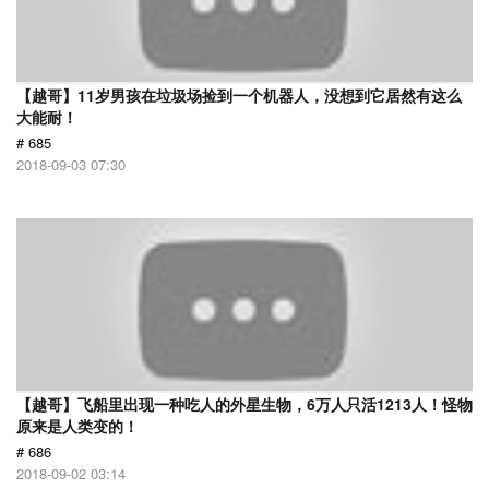
【越哥】11岁男孩在垃圾场捡到一个机器人，没想到它居然有这么
大能耐！
# 685
2018-09-03 07:30
【越哥】飞船里出现一种吃人的外星生物，6万人只活1213人！怪物
原来是人类变的！
# 686
2018-09-02 03:14