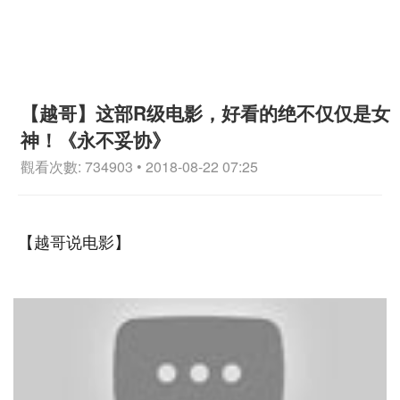
【越哥】这部R级电影，好看的绝不仅仅是女
神！《永不妥协》
觀看次數: 734903 • 2018-08-22 07:25
【越哥说电影】