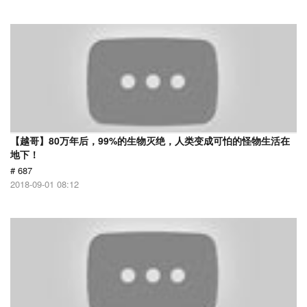
【越哥】80万年后，99%的生物灭绝，人类变成可怕的怪物生活在
地下！
# 687
2018-09-01 08:12