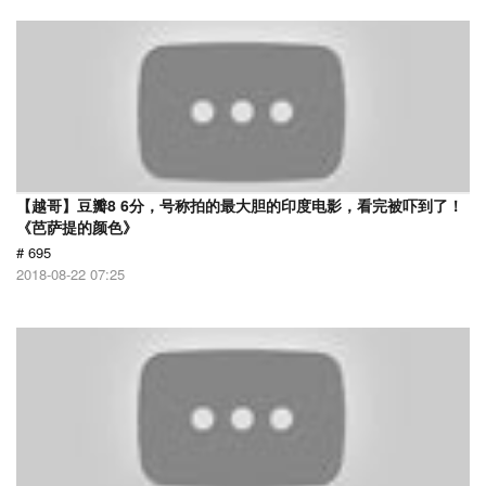
【越哥】豆瓣8 6分，号称拍的最大胆的印度电影，看完被吓到了！
《芭萨提的颜色》
# 695
2018-08-22 07:25