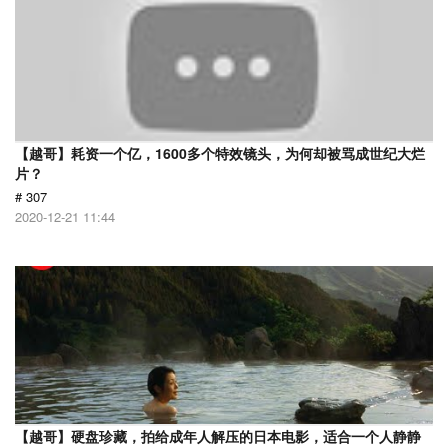
【越哥】耗资一个亿，1600多个特效镜头，为何却被骂成世纪大烂
片？
# 307
2020-12-21 11:44
【越哥】硬盘珍藏，拍给成年人解压的日本电影，适合一个人静静