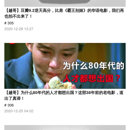
【越哥】豆瓣9.2逆天高分，比肩《霸王别姬》的华语电影，我们再
也拍不出来了！
# 305
2020-12-28 13:27
【越哥】为什么80年代的人才都想出国？这部38年前的老电影，道
出了真谛！
# 306
2020-12-25 04:02