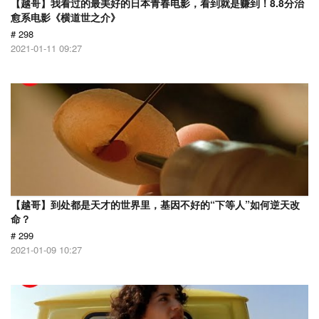
【越哥】我看过的最美好的日本青春电影，看到就是赚到！8.8分治
愈系电影《横道世之介》
# 298
2021-01-11 09:27
【越哥】到处都是天才的世界里，基因不好的“下等人”如何逆天改
命？
# 299
2021-01-09 10:27