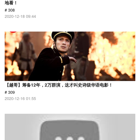
地看！
# 308
2020-12-18 09:44
【越哥】筹备12年，2万群演，这才叫史诗级华语电影！
# 309
2020-12-16 01:55