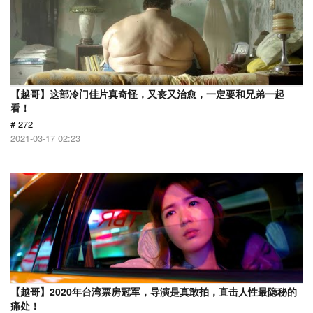
【越哥】这部冷门佳片真奇怪，又丧又治愈，一定要和兄弟一起
看！
# 272
2021-03-17 02:23
【越哥】2020年台湾票房冠军，导演是真敢拍，直击人性最隐秘的
痛处！