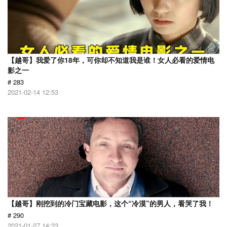
【越哥】我爱了你18年，可你却不知道我是谁！女人必看的爱情电
影之一
# 283
2021-02-14 12:53
【越哥】刚挖到的冷门宝藏电影，这个“冷漠”的男人，看哭了我！
# 290
2021-01-27 14:33