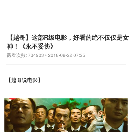
【越哥】这部R级电影，好看的绝不仅仅是女
神！《永不妥协》
觀看次數: 734903 • 2018-08-22 07:25
【越哥说电影】