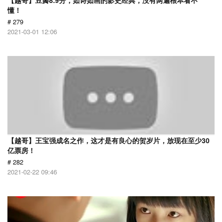
【越哥】豆瓣8.9分，如诗如画的影史经典，没有两遍根本看不
懂！
# 279
2021-03-01 12:06
【越哥】王宝强成名之作，这才是有良心的贺岁片，放现在至少30
亿票房！
# 282
2021-02-22 09:46