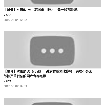
【越哥】豆瓣9.1分，韩国催泪神片，每一帧都是眼泪！
# 506
2019-08-04 12:32
【越哥】深度解说《孔雀》：处女作就如此惊艳，实在不多见！一
部被严重低估的国产青春电影！
# 507
2019-08-02 10:09