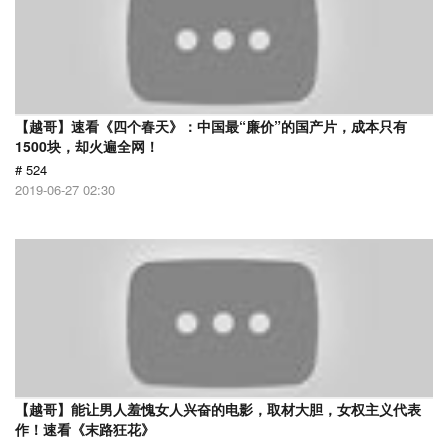
【越哥】速看《四个春天》：中国最“廉价”的国产片，成本只有
1500块，却火遍全网！
# 524
2019-06-27 02:30
【越哥】能让男人羞愧女人兴奋的电影，取材大胆，女权主义代表
作！速看《末路狂花》