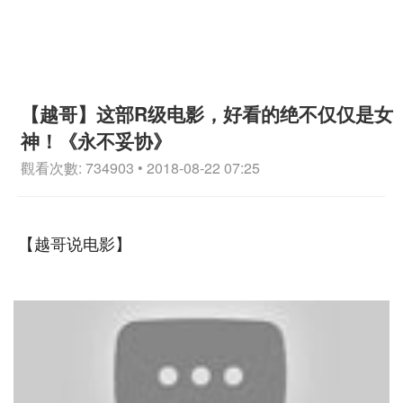
【越哥】这部R级电影，好看的绝不仅仅是女
神！《永不妥协》
觀看次數: 734903 • 2018-08-22 07:25
【越哥说电影】