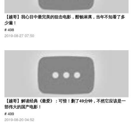
【越哥】我心目中最完美的狙击电影，酣畅淋漓，当年不知看了多
少遍！
# 498
2019-08-27 07:50
【越哥】解读经典《最爱》：可惜！删了49分钟，不然它应该是一
部伟大的国产电影！
# 499
2019-08-20 04:52