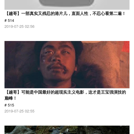
【越哥】一部真实又残忍的港片儿，直面人性，不忍心看第二遍！
# 514
2019-07-25 02:56
【越哥】可能是中国最好的超现实主义电影，这才是王宝强演技的
巅峰！
# 515
2019-07-25 02:55