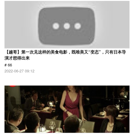
【越哥】第一次见这样的美食电影，既唯美又“变态”，只有日本导
演才想得出来
# 66
2022-06-27 09:12