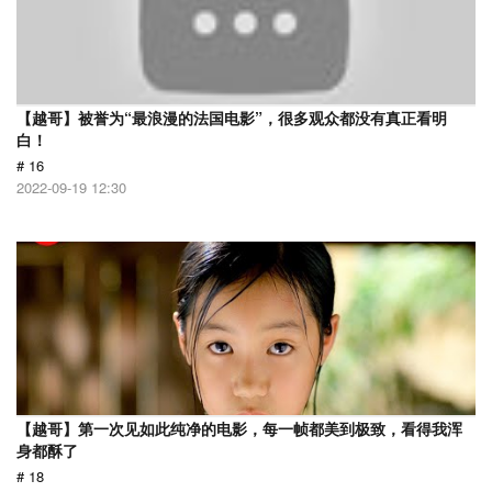
【越哥】被誉为“最浪漫的法国电影”，很多观众都没有真正看明
白！
# 16
2022-09-19 12:30
【越哥】第一次见如此纯净的电影，每一帧都美到极致，看得我浑
身都酥了
# 18