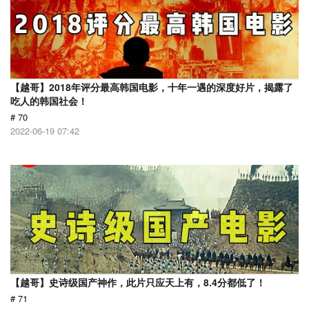
【越哥】2018年评分最高韩国电影，十年一遇的深度好片，揭露了
吃人的韩国社会！
# 70
2022-06-19 07:42
【越哥】史诗级国产神作，此片只应天上有，8.4分都低了！
# 71