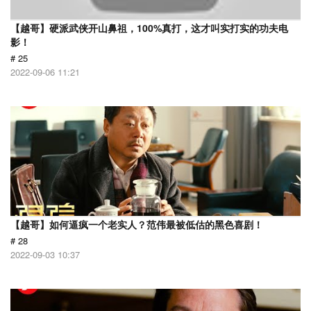
【越哥】硬派武侠开山鼻祖，100%真打，这才叫实打实的功夫电
影！
# 25
2022-09-06 11:21
【越哥】如何逼疯一个老实人？范伟最被低估的黑色喜剧！
# 28
2022-09-03 10:37