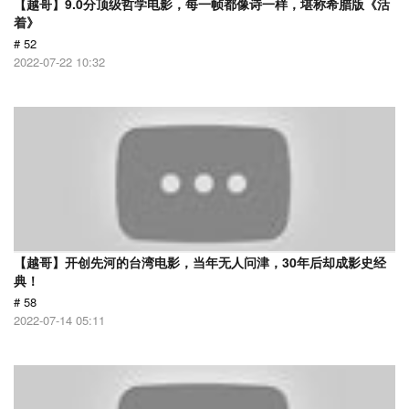
【越哥】9.0分顶级哲学电影，每一帧都像诗一样，堪称希腊版《活
着》
# 52
2022-07-22 10:32
【越哥】开创先河的台湾电影，当年无人问津，30年后却成影史经
典！
# 58
2022-07-14 05:11