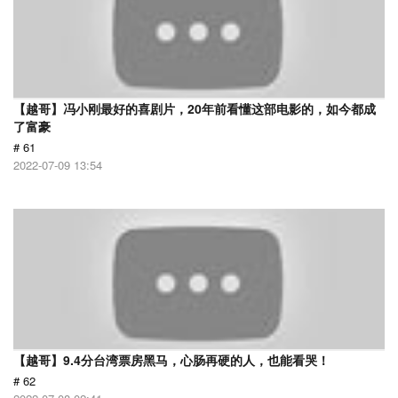
【越哥】冯小刚最好的喜剧片，20年前看懂这部电影的，如今都成
了富豪
# 61
2022-07-09 13:54
【越哥】9.4分台湾票房黑马，心肠再硬的人，也能看哭！
# 62