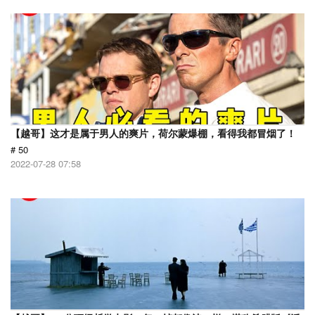
【越哥】这才是属于男人的爽片，荷尔蒙爆棚，看得我都冒烟了！
# 50
2022-07-28 07:58