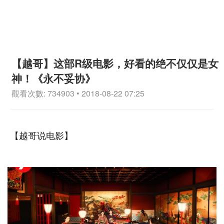
【越哥】这部R级电影，好看的绝不仅仅是女
神！《永不妥协》
觀看次數: 734903 • 2018-08-22 07:25
【越哥说电影】