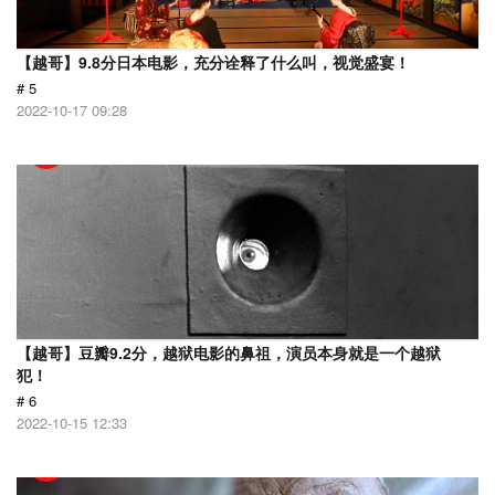
【越哥】9.8分日本电影，充分诠释了什么叫，视觉盛宴！
# 5
2022-10-17 09:28
【越哥】豆瓣9.2分，越狱电影的鼻祖，演员本身就是一个越狱
犯！
# 6
2022-10-15 12:33