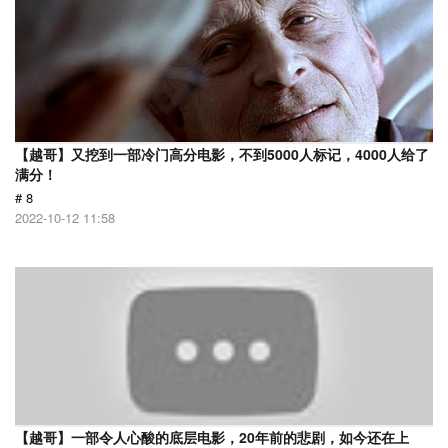
【越哥】又挖到一部冷门高分电影，不到5000人标记，4000人给了
满分！
# 8
2022-10-12 11:58
【越哥】一部令人心酸的底层电影，20年前的悲剧，如今还在上