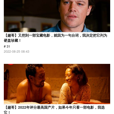
【越哥】又挖到一部宝藏电影，就因为一句台词，我决定把它列为
硬盘珍藏！
# 31
2022-08-25 08:43
【越哥】2022年评分最高国产片，如果今年只看一部电影，我选
它！