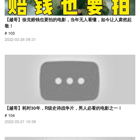
【越哥】徐克赔钱也要拍的电影，当年无人看懂，如今让人肃然起
敬！
# 103
2022-03-26 09:31
【越哥】耗时30年，R级史诗战争片，男人必看的电影之一！
# 104
2022-03-21 10:39