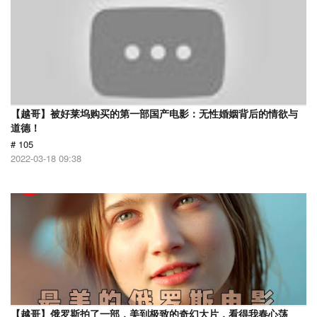
【越哥】被好莱坞购买的第一部国产电影：无性婚姻背后的情欲与
道德！
# 105
2022-03-18 09:38
【越哥】俄罗斯拍了一部，美到极致的奇幻大片，看得我春心荡