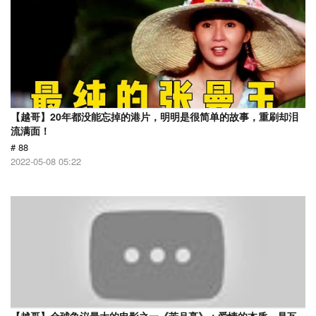
【越哥】20年都没能忘掉的港片，明明是很简单的故事，重刷却泪
流满面！
# 88
2022-05-08 05:22