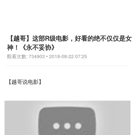
【越哥】这部R级电影，好看的绝不仅仅是女
神！《永不妥协》
觀看次數: 734903 • 2018-08-22 07:25
【越哥说电影】