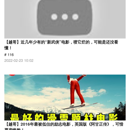
【越哥】近几年少有的“新武侠”电影，喷它烂的，可能是还没看
懂！
# 116
2022-02-23 10:02
【越哥】2016年最被低估的励志电影，英国版《阿甘正传》，可惜
票房惨败！