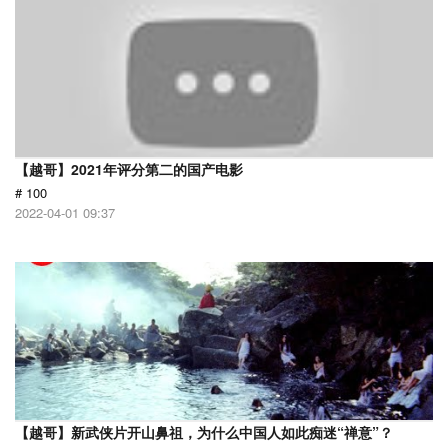
【越哥】2021年评分第二的国产电影
# 100
2022-04-01 09:37
【越哥】新武侠片开山鼻祖，为什么中国人如此痴迷“禅意”？