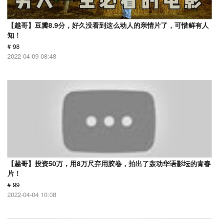
【越哥】豆瓣8.9分，好久没看到这么动人的亲情片了，可惜鲜有人
知！
# 98
2022-04-09 08:48
【越哥】投资50万，用8万尺弃用胶卷，拍出了轰动华语影坛的青春
片！
# 99
2022-04-04 10:08