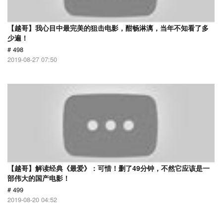
【越哥】我心目中最完美的狙击电影，酣畅淋漓，当年不知看了多
少遍！
# 498
2019-08-27 07:50
【越哥】解读经典《最爱》：可惜！删了49分钟，不然它应该是一
部伟大的国产电影！
# 499
2019-08-20 04:52