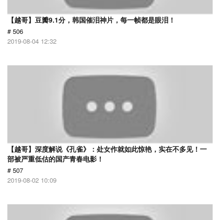
【越哥】豆瓣9.1分，韩国催泪神片，每一帧都是眼泪！
# 506
2019-08-04 12:32
【越哥】深度解说《孔雀》：处女作就如此惊艳，实在不多见！一
部被严重低估的国产青春电影！
# 507
2019-08-02 10:09