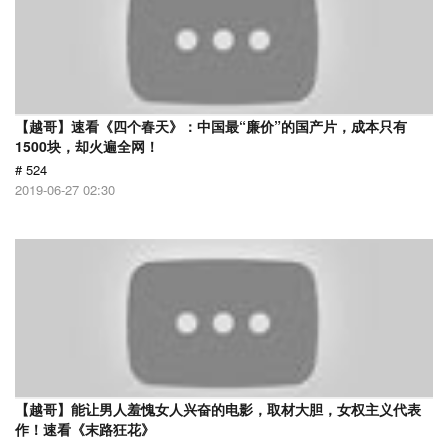
【越哥】速看《四个春天》：中国最“廉价”的国产片，成本只有
1500块，却火遍全网！
# 524
2019-06-27 02:30
【越哥】能让男人羞愧女人兴奋的电影，取材大胆，女权主义代表
作！速看《末路狂花》