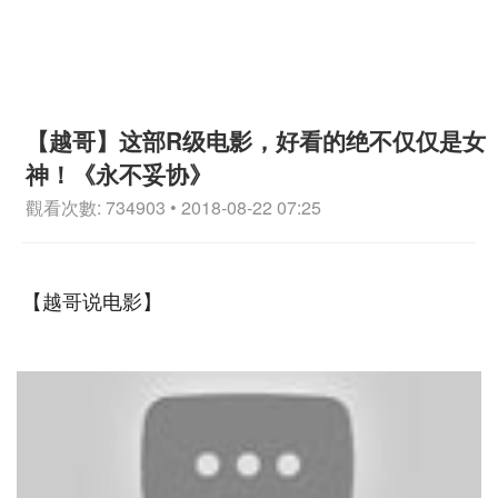
【越哥】这部R级电影，好看的绝不仅仅是女
神！《永不妥协》
觀看次數: 734903 • 2018-08-22 07:25
【越哥说电影】