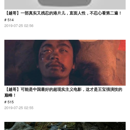
【越哥】一部真实又残忍的港片儿，直面人性，不忍心看第二遍！
# 514
2019-07-25 02:56
【越哥】可能是中国最好的超现实主义电影，这才是王宝强演技的
巅峰！
# 515
2019-07-25 02:55