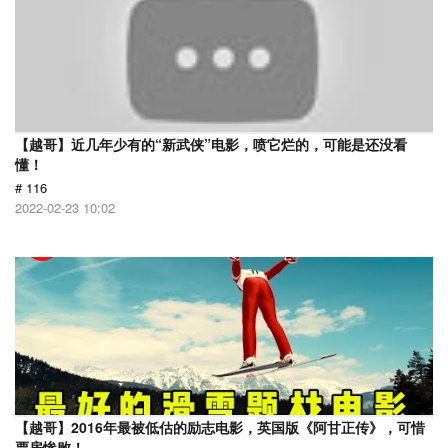
【越哥】近几年少有的“新武侠”电影，喷它烂的，可能是还没看
懂！
# 116
2022-02-23 10:02
【越哥】2016年最被低估的励志电影，英国版《阿甘正传》，可惜
票房惨败！