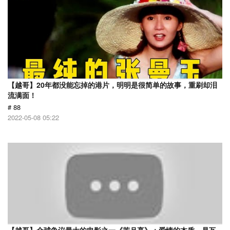
【越哥】20年都没能忘掉的港片，明明是很简单的故事，重刷却泪
流满面！
# 88
2022-05-08 05:22