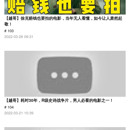
【越哥】徐克赔钱也要拍的电影，当年无人看懂，如今让人肃然起
敬！
# 103
2022-03-26 09:31
【越哥】耗时30年，R级史诗战争片，男人必看的电影之一！
# 104
2022-03-21 10:39