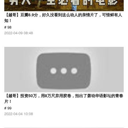
【越哥】豆瓣8.9分，好久没看到这么动人的亲情片了，可惜鲜有人
知！
# 98
2022-04-09 08:48
【越哥】投资50万，用8万尺弃用胶卷，拍出了轰动华语影坛的青春
片！
# 99
2022-04-04 10:08