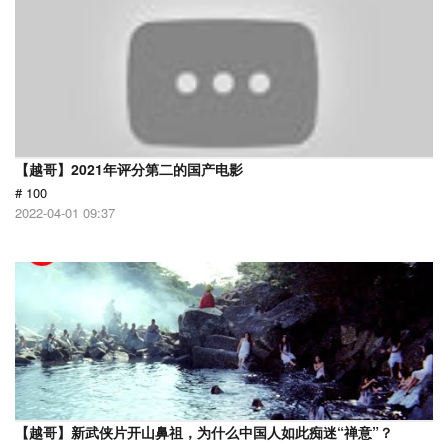
【越哥】2021年评分第二的国产电影
# 100
2022-04-01 09:37
【越哥】新武侠片开山鼻祖，为什么中国人如此痴迷“禅意”？