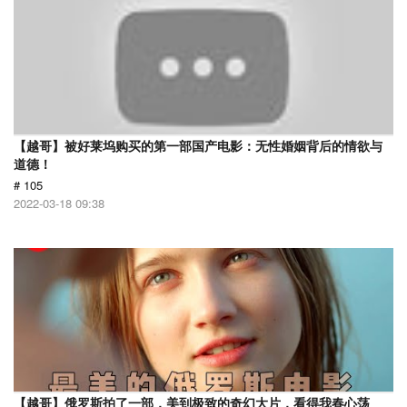
【越哥】被好莱坞购买的第一部国产电影：无性婚姻背后的情欲与
道德！
# 105
2022-03-18 09:38
【越哥】俄罗斯拍了一部，美到极致的奇幻大片，看得我春心荡