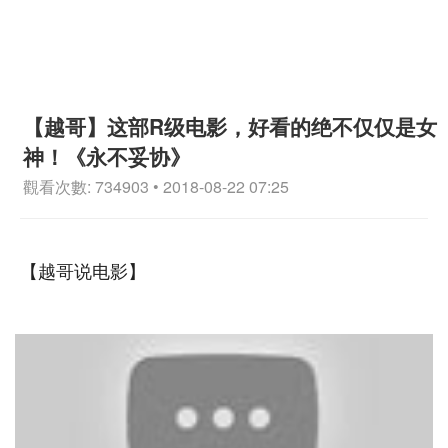
【越哥】这部R级电影，好看的绝不仅仅是女
神！《永不妥协》
觀看次數: 734903 • 2018-08-22 07:25
【越哥说电影】