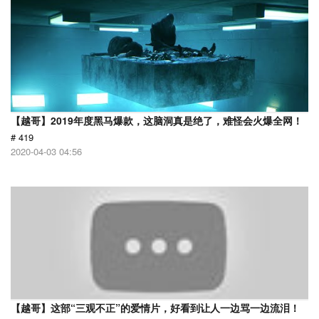
【越哥】2019年度黑马爆款，这脑洞真是绝了，难怪会火爆全网！
# 419
2020-04-03 04:56
【越哥】这部“三观不正”的爱情片，好看到让人一边骂一边流泪！