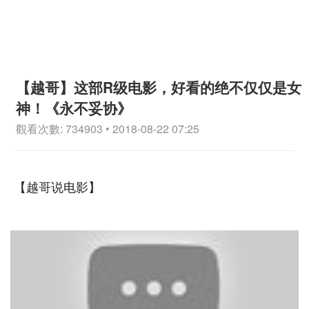
【越哥】这部R级电影，好看的绝不仅仅是女
神！《永不妥协》
觀看次數: 734903 • 2018-08-22 07:25
【越哥说电影】