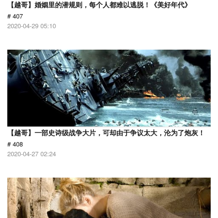
【越哥】婚姻里的潜规则，每个人都难以逃脱！《美好年代》
# 407
2020-04-29 05:10
【越哥】一部史诗级战争大片，可却由于争议太大，沦为了炮灰！
# 408
2020-04-27 02:24