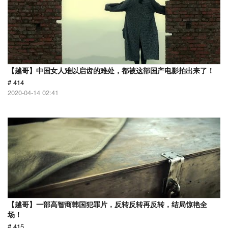
【越哥】中国女人难以启齿的难处，都被这部国产电影拍出来了！
# 414
2020-04-14 02:41
【越哥】一部高智商韩国犯罪片，反转反转再反转，结局惊艳全
场！
# 415