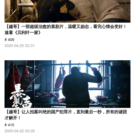
【越哥】一部超级治愈的喜剧片，温暖又励志，看完心情会变好！
速看《贝利叶一家》
# 409
2020-04-25 02:31
【越哥】让人拍案叫绝的国产犯罪片，直到最后一秒，所有的谜团
才解开！
# 410
2020-04-22 03:29