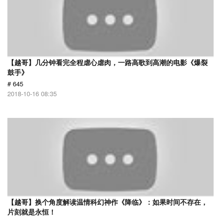
【越哥】几分钟看完全程虐心虐肉，一路高歌到高潮的电影《爆裂
鼓手》
# 645
2018-10-16 08:35
【越哥】换个角度解读温情科幻神作《降临》：如果时间不存在，
片刻就是永恒！