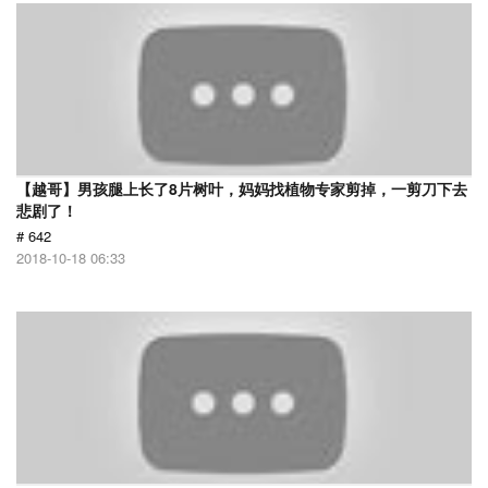
【越哥】男孩腿上长了8片树叶，妈妈找植物专家剪掉，一剪刀下去
悲剧了！
# 642
2018-10-18 06:33