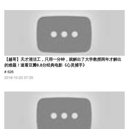
【越哥】天才清洁工，只用一分钟，就解出了大学教授两年才解出
的难题！速看豆瓣8.8分经典电影《心灵捕手》
# 626
2018-10-23 07:35