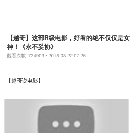
【越哥】这部R级电影，好看的绝不仅仅是女
神！《永不妥协》
觀看次數: 734903 • 2018-08-22 07:25
【越哥说电影】