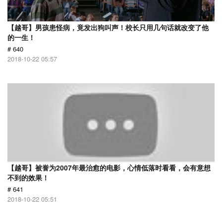
【越哥】男孩患怪病，竟发出狗叫声！校长只用几句话就改变了他
的一生！
# 640
2018-10-22 05:57
【越哥】被誉为2007年最治愈的电影，心情低落时看看，会有意想
不到的效果！
# 641
2018-10-22 05:51