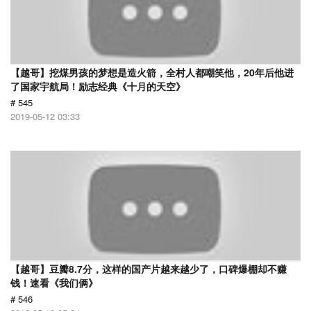
【越哥】挖煤男孩的梦想是造火箭，全村人都嘲笑他，20年后他进
了国家宇航局！励志经典《十月的天空》
# 545
2019-05-12 03:33
【越哥】豆瓣8.7分，这样的国产片越来越少了，口碑爆棚却不赚
钱！速看《我们俩》
# 546