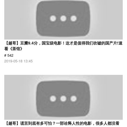
【越哥】豆瓣9.4分，国宝级电影！这才是值得我们吹嘘的国产片!速
看《茶馆》
# 542
2019-05-18 13:45
【越哥】谎言到底有多可怕？一部诠释人性的电影，很多人都没看