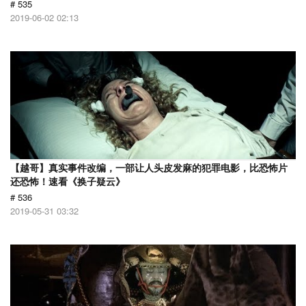
# 535
2019-06-02 02:13
【越哥】真实事件改编，一部让人头皮发麻的犯罪电影，比恐怖片
还恐怖！速看《换子疑云》
# 536
2019-05-31 03:32