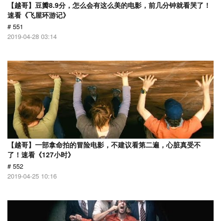
【越哥】豆瓣8.9分，怎么会有这么美的电影，前几分钟就看哭了！
速看《飞屋环游记》
# 551
2019-04-28 03:14
【越哥】一部拿命拍的冒险电影，不建议看第二遍，心脏真受不
了！速看《127小时》
# 552
2019-04-25 10:16