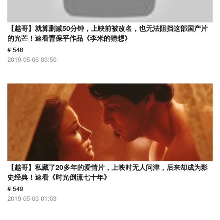
【越哥】就算删减50分钟，上映前被改名，也无法阻挡这部国产片
的光芒！速看曹保平作品《李米的猜想》
# 548
2019-05-06 03:50
【越哥】私藏了20多年的爱情片，上映时无人问津，后来却成为影
史经典！速看《时光倒流七十年》
# 549
2019-05-03 01:03