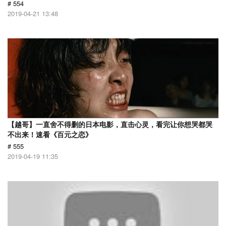
# 554
2019-04-21 13:48
【越哥】一直舍不得删的日本电影，直击心灵，看完让你想哭都哭
不出来！速看《百元之恋》
# 555
2019-04-19 11:35