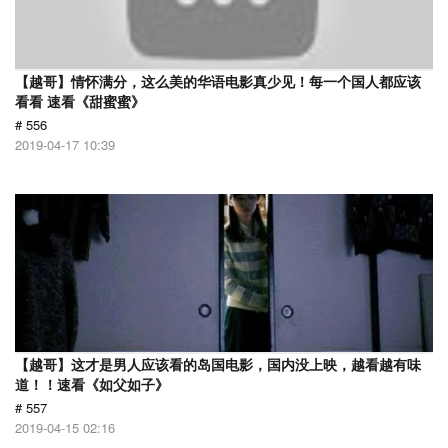
【越哥】情怀满分，这么美的华语电影真少见！每一个国人都应该
看看 速看《甜蜜蜜》
# 556
2019-04-17 10:39
【越哥】这才是男人应该看的岛国电影，国内没上映，越看越有味
道！！速看《如父如子》
# 557
2019-04-15 02:16