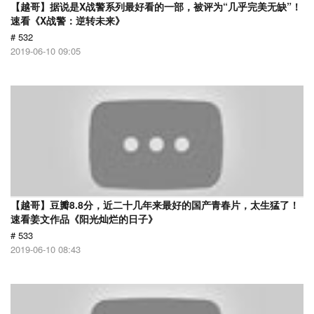
【越哥】据说是X战警系列最好看的一部，被评为“几乎完美无缺”！
速看《X战警：逆转未来》
# 532
2019-06-10 09:05
【越哥】豆瓣8.8分，近二十几年来最好的国产青春片，太生猛了！
速看姜文作品《阳光灿烂的日子》
# 533
2019-06-10 08:43