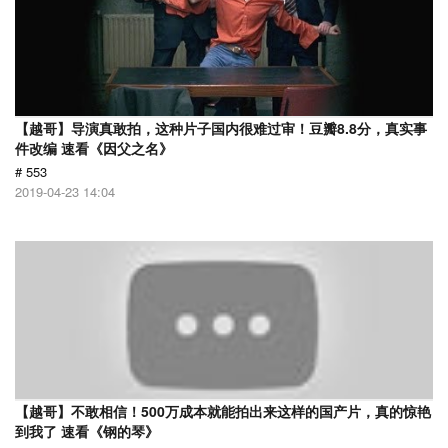
【越哥】导演真敢拍，这种片子国内很难过审！豆瓣8.8分，真实事
件改编 速看《因父之名》
# 553
2019-04-23 14:04
【越哥】不敢相信！500万成本就能拍出来这样的国产片，真的惊艳
到我了 速看《钢的琴》