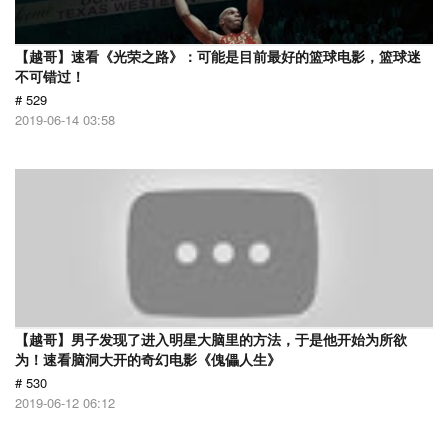
【越哥】速看《光荣之路》：可能是目前最好的篮球电影，篮球迷
不可错过！
# 529
2019-06-14 03:58
【越哥】男子发现了进入明星大脑里的方法，于是他开始为所欲
为！速看脑洞大开的奇幻电影《傀儡人生》
# 530
2019-06-12 06:12