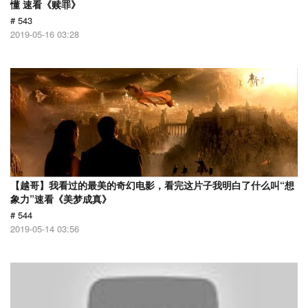
懂 速看《赎罪》
# 543
2019-05-16 03:28
【越哥】我看过的最美的奇幻电影，看完这片子我明白了什么叫“想
象力”速看《美梦成真》
# 544
2019-05-14 03:56