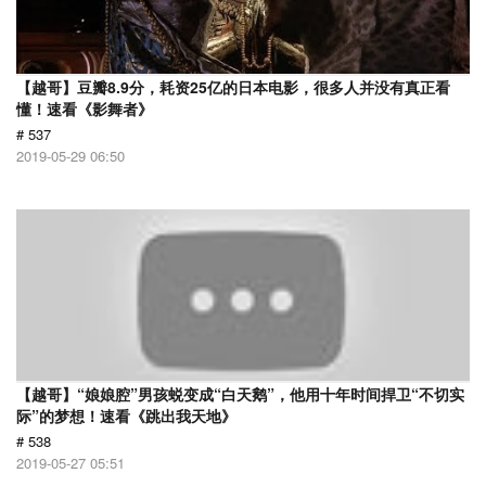
【越哥】豆瓣8.9分，耗资25亿的日本电影，很多人并没有真正看
懂！速看《影舞者》
# 537
2019-05-29 06:50
【越哥】“娘娘腔”男孩蜕变成“白天鹅”，他用十年时间捍卫“不切实
际”的梦想！速看《跳出我天地》
# 538
2019-05-27 05:51